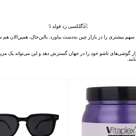
اهراً سامسونگ می‌خواهد با عرضه مدل ارزان‌تر گلکسی زد فولد 6، سهم بیشتری را در بازار چین به‌دست ب
 فولد 6 را معرفی کند، می‌تواند بازار گوشی‌های تاشو خود را در جهان گسترش دهد و ای
ند.