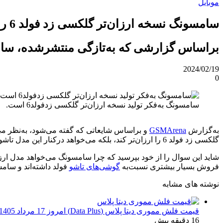
موبایل
سامسونگ نسخه ارزان‌تر گلکسی زد فولد 6 را می‌سازد
براساس گزارشی که به‌تازگی منتشرشده، سامسونگ می‌خو
2024/02/19
0
سامسونگ به‌فکر تولید نسخه ارزان‌تر گلکسی زدفولد6 است.
به‌گزارش
GSMArena
گلکسی زد فولد 6 را ارزان‌تر کند، بلکه می‌خواهد درکنار این مدل تاشو نسخه ارزان‌تری نیز ارائه کند. گفته می‌شود این اولین‌باری است که سامسونگ به‌فکر توسعه مدل‌های تاشو ارزان‌قیمت افتاده است.
شاید این سوال را از خود بپرسید که چرا سامسونگ می‌خواهد مدل ارزا
فروش بسیار بیشتری نسبت‌به
گوشی‌های تاشو
فولد داشته‌اند و سام
نوشته های مشابه
قیمت فلش مموری دیتا پلاس (Data Plus) امروز 17 مرداد 1405
16 دقیقه پیش