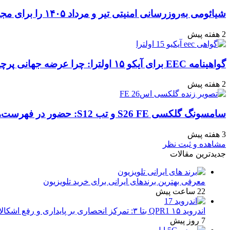
شیائومی به‌روزرسانی امنیتی تیر و مرداد ۱۴۰۵ را برای مجموعه‌ای از دستگاه‌ها منتشر کرد: تعهد به امنیت سایبری
2 هفته پیش
گواهینامه EEC برای آیکو ۱۵ اولترا: چرا عرضه جهانی پرچمدار جدید قطعی به نظر می‌رسد؟
2 هفته پیش
سامسونگ گلکسی S26 FE و تب S12: حضور در فهرست‌های آنلاین گوگل و پیش‌بینی عرضه در پاییز ۱۴۰۵
3 هفته پیش
مشاهده و ثبت نظر
جدیدترین مقالات
معرفی بهترین برندهای ایرانی برای خرید تلویزیون
22 ساعت پیش
اندروید ۱۵ QPR1 بتا ۳: تمرکز انحصاری بر پایداری و رفع اشکالات
7 روز پیش