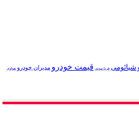
قیمت خودرو
شیائومی
مدیران خودرو
فردا موتور
هواوی