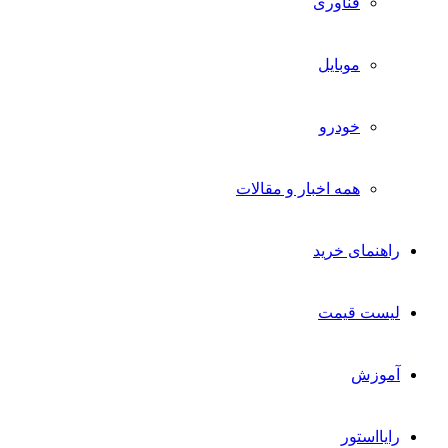
فناوری
موبایل
خودرو
همه اخبار و مقالات
راهنمای خرید
لیست قیمت
آموزش
رایااستور