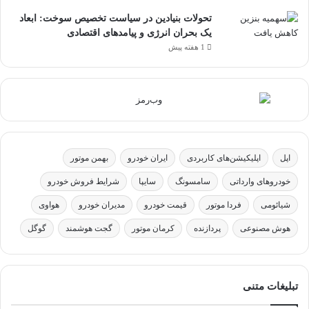
تحولات بنیادین در سیاست تخصیص سوخت: ابعاد
یک بحران انرژی و پیامدهای اقتصادی
1 هفته پیش
اپل
اپلیکیشن‌های کاربردی
ایران خودرو
بهمن موتور
خودروهای وارداتی
سامسونگ
سایپا
شرایط فروش خودرو
شیائومی
فردا موتور
قیمت خودرو
مدیران خودرو
هواوی
هوش مصنوعی
پردازنده
کرمان موتور
گجت هوشمند
گوگل
تبلیغات متنی