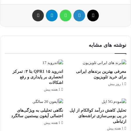
ایکس
لینکداین
واتس آپ
تلگرام
اشتراک گذاری با ایمیل
نوشته های مشابه
معرفی بهترین برندهای ایرانی
اندروید ۱۵ QPR1 بتا ۳: تمرکز
برای خرید تلویزیون
انحصاری بر پایداری و رفع
اشکالات
1 روز پیش
1 هفته پیش
تحلیل کاهش درآمد کوالکام از اپل
نگاهی تحلیلی به ویژگی‌های
در پی بومی‌سازی تراشه‌های
احتمالی آیفون بیستمین سالگرد
ارتباطی
1 هفته پیش
1 هفته پیش