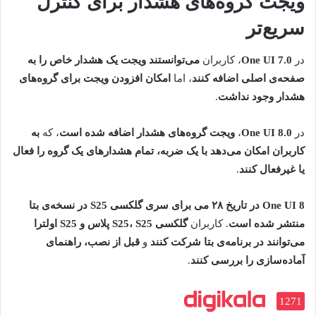
ویجت گروه‌های هشدار برای کنترل
سریع‌تر
در
One UI 7.0
، کاربران
می‌توانستند ویجت یک هشدار خاص را به
صفحه‌ی اصلی اضافه کنند
، اما
امکان افزودن ویجت برای گروه‌های
هشدار وجود نداشت
.
در
One UI 8.0
،
ویجت گروه‌های هشدار اضافه شده است
، که
به
کاربران امکان می‌دهد با یک ضربه، تمام هشدارهای یک گروه را فعال
یا غیرفعال کنند
.
One UI 8 در تاریخ ۲۸ می برای سری گلکسی S25 در نسخه‌ی بتا
منتشر شده است
. کاربران
گلکسی S25، S25 پلاس و S25 اولترا
می‌توانند در برنامه‌ی بتا شرکت کنند
و
قبل از نصب، راهنمای
آماده‌سازی را بررسی کنند
.
1271