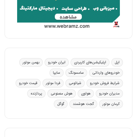
اپل
اپلیکیشن‌های کاربردی
ایران خودرو
بهمن موتور
خودروهای وارداتی
سامسونگ
سایپا
شرایط فروش خودرو
شیائومی
فردا موتور
قیمت خودرو
مدیران خودرو
هواوی
هوش مصنوعی
پردازنده
کرمان موتور
گجت هوشمند
گوگل