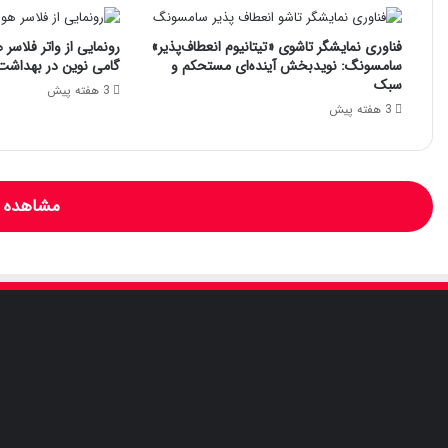
فناوری نمایشگر تاشوی «تیتانیوم انعطاف‌پذیر»
رونمایی از واتر فلاسر 
سامسونگ: نویدبخش آینده‌ای مستحکم و
گامی نوین در بهداشت
سبک
3 هفته پیش
3 هفته پیش
مشاهده و