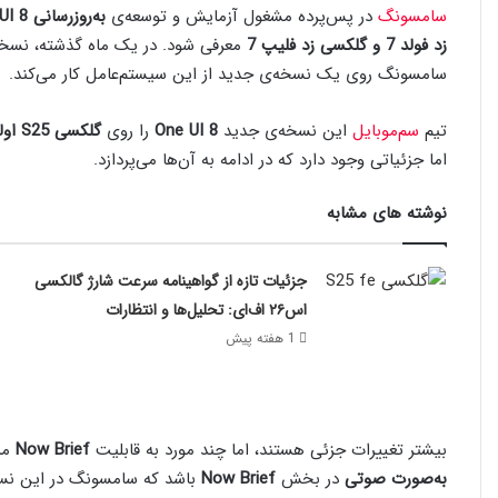
سامسونگ
در پس‌پرده مشغول آزمایش و توسعه‌ی
به‌روزرسانی One UI 8
زد فولد 7 و گلکسی زد فلیپ 7
معرفی شود. در یک ماه گذشته، نسخه‌ه
سامسونگ روی یک نسخه‌ی جدید از این سیستم‌عامل کار می‌کند.
تیم
سم‌موبایل
این نسخه‌ی جدید
One UI 8
را روی
گلکسی S25 اولترا
اما جزئیاتی وجود دارد که در ادامه به آن‌ها می‌پردازد.
نوشته های مشابه
جزئیات تازه از گواهینامه سرعت شارژ گالکسی
اس۲۶ اف‌ای: تحلیل‌ها و انتظارات
1 هفته پیش
بیشتر تغییرات جزئی هستند، اما چند مورد به قابلیت
Now Brief
مرب
به‌صورت صوتی
در بخش
Now Brief
باشد که سامسونگ در این نسخه