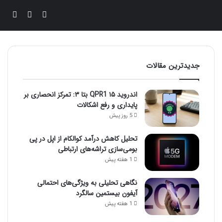
ورود
تغییر پوس
جستج
جدیدترین مقالات
اندروید ۱۵ QPR1 بتا ۳: تمرکز انحصاری بر
پایداری و رفع اشکالات
5 روز پیش
تحلیل کاهش درآمد کوالکام از اپل در پی
بومی‌سازی تراشه‌های ارتباطی
1 هفته پیش
نگاهی تحلیلی به ویژگی‌های احتمالی
آیفون بیستمین سالگرد
1 هفته پیش