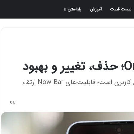
لیست قیمت
آموزش
رایااستور
سامسونگ با One UI 8 به دنبال بهبود تجربه‌ی کاربری است؛ قابلیت‌های Now Bar ارتقاء
0