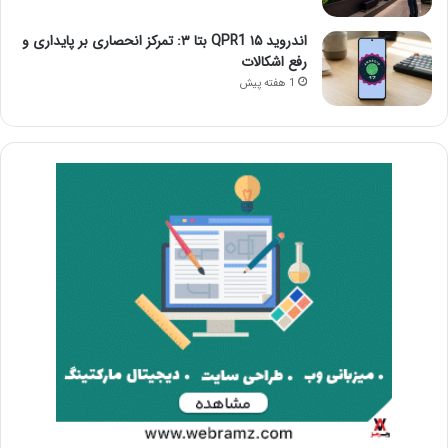
اندروید ۱۵ QPR1 بتا ۳: تمرکز انحصاری بر پایداری و
رفع اشکالات
1 هفته پیش