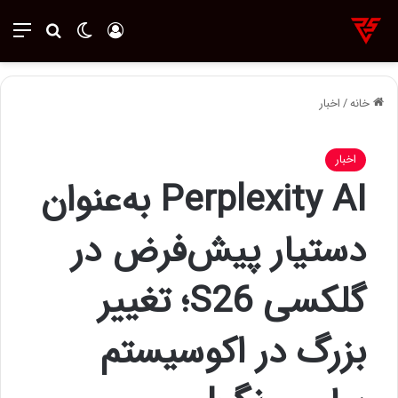
ورود
تغییر پوسته
منو
جستجو ب
خانه
/
اخبار
اخبار
Perplexity AI به‌عنوان
دستیار پیش‌فرض در
گلکسی S26؛ تغییر
بزرگ در اکوسیستم