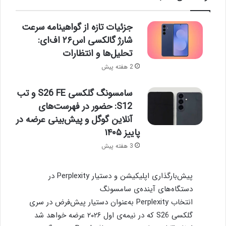
جزئیات تازه از گواهینامه سرعت
شارژ گالکسی اس۲۶ اف‌ای:
تحلیل‌ها و انتظارات
2 هفته پیش
سامسونگ گلکسی S26 FE و تب
S12: حضور در فهرست‌های
آنلاین گوگل و پیش‌بینی عرضه در
پاییز ۱۴۰۵
3 هفته پیش
پیش‌بارگذاری اپلیکیشن و دستیار Perplexity در
دستگاه‌های آینده‌ی سامسونگ
انتخاب Perplexity به‌عنوان دستیار پیش‌فرض در سری
گلکسی S26 که در نیمه‌ی اول ۲۰۲۶ عرضه خواهد شد