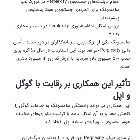
ادغام قابلیت‌های جستجوی Perplexity در مرورگر وب
سامسونگ برای تجربه‌ی جستجوی هوش‌مصنوعی
پیشرفته‌تر
بررسی امکان ادغام فناوری Perplexity در دستیار مجازی
Bixby
سامسونگ یکی از بزرگ‌ترین سرمایه‌گذاران در دور جدید تأمین
مالی Perplexity خواهد بود. این استارتاپ در حال مذاکره برای
جذب ۵۰۰ میلیون دلار سرمایه با ارزش‌گذاری ۱۴ میلیارد دلاری
است.
تأثیر این همکاری بر رقابت با گوگل
و اپل
این همکاری می‌تواند وابستگی سامسونگ به خدمات
گوگل
را
کاهش دهد و به آن امکان دهد با ترکیب فناوری‌های مختلف
هوش‌مصنوعی، رویکردی مشابه اپل اتخاذ کند.
از سوی دیگر، Perplexity این قرارداد را به‌عنوان بزرگ‌ترین