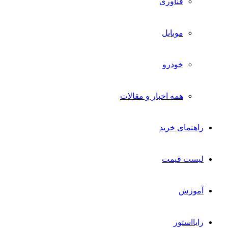
فناوری
موبایل
خودرو
همه اخبار و مقالات
راهنمای خرید
لیست قیمت
آموزش
رایااستور