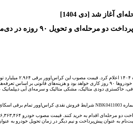
 چهار رنگ سفید صدفی، خاکستری دودی متالیک، مشکی متالیک و سرمه‌ای آبی د
لام کرده است.