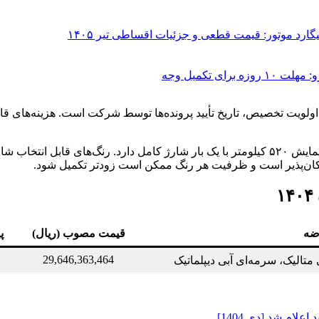
 تکمیل وجه
شده و ملاک اصلی اولویت تخصیص، تاریخ تأیید پرونده‌ها توسط شرکت است. هزی
اسکای‌ول ET5 با باتری ۷۲ کیلووات ساعت عرضه می‌شود که توان پیمایش ۵۲۰ کیلومتر با یک ب
 امکان‌پذیر است و ظرفیت هر رنگ ممکن است زودتر تکمیل شود.
ضه
قیمت مصوب (ریال)
پ
29,646,363,464
الیک، سرمه‌ای آبی دیپلماتیک