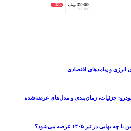
350,000
تومان
32%
599,000
انرژی و پیامدهای اقتصادی
ودرو: جزئیات، زمان‌بندی و مدل‌های عرضه‌شده
در تیر ۱۴۰۵ عرضه می‌شود؟