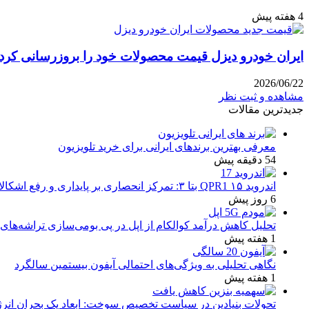
4 هفته پیش
ایران خودرو دیزل قیمت محصولات خود را بروزرسانی کرد: نگاه
2026/06/22
مشاهده و ثبت نظر
جدیدترین مقالات
معرفی بهترین برندهای ایرانی برای خرید تلویزیون
54 دقیقه پیش
اندروید ۱۵ QPR1 بتا ۳: تمرکز انحصاری بر پایداری و رفع اشکالات
6 روز پیش
تحلیل کاهش درآمد کوالکام از اپل در پی بومی‌سازی تراشه‌های 
1 هفته پیش
نگاهی تحلیلی به ویژگی‌های احتمالی آیفون بیستمین سالگرد
1 هفته پیش
تحولات بنیادین در سیاست تخصیص سوخت: ابعاد یک بحران انرژ