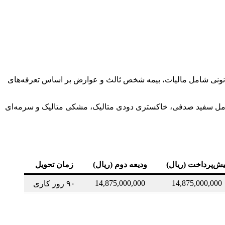
نه‌های قانونی شامل مالیات، بیمه شخص ثالث و عوارض بر اساس تعرفه‌های
ار شارژ کامل دارد. رنگ‌های قابل انتخاب شامل سفید صدفی، خاکستری دودی متالیک، مشکی متالیک و سرمه‌ای
یش‌پرداخت (ریال)
ودیعه دوم (ریال)
زمان تحویل
14,875,000,000
14,875,000,000
۹۰ روز کاری