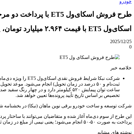
خودرو
طرح فروش اسکای‌ول ET5 با پرداخت دو مرحله‌ای آغاز شد [دی 1404]
اسکای‌ول ET5 با قیمت ۲.۹۶۴ میلیارد تومان، پرداخت دو مرحله‌ای و تحویل ۹۰ روزه در دی‌ماه عرضه شد.
2025/12/25
0
خلاصه خبر
ساعت توان پیمایش ۵۲۰ کیلومتر دارد و در
تخصیص بر اساس تاریخ تأیید پرونده‌ها تعیین خواهد شد.
شرکت توسعه و ساخت خودرو برقی نوین ماهان (نبکا) در بخشنامه شماره NBK0411003 شرایط فروش نقدی کراس‌اوور تمام برقی اسکای‌ول ET5 را ویژه دی‌ماه و زمستان ۱۴۰۴ اع
پرداخت به صورت ۵۰-۵۰ انجام می‌شود؛ یعنی نیمی از مبلغ در زمان ثبت‌نام به عنوان پیش‌پرداخت و نیم دیگر در زمان تحویل خودرو به عنوان ودیعه دوم تسویه خواهد شد.
نوشته های مشابه