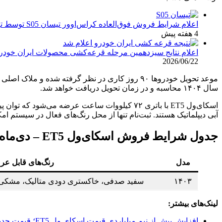
اعلام شرایط فروش فوق‌العاده کراس‌اوور تیسان S05 توسط تیگارد موتور: قیمت قطعی و جزئیات اقساطی تیر ۱۴۰۵
4 هفته پیش
اعلام نتایج سیزدهمین مرحله قرعه‌کشی محصولات ایران خودرو: مهلت ۱۰ روزه برای
2026/06/22
موعد تحویل خودروها ۹۰ روز کاری در نظر گرفته 
سال ۱۴۰۴ محاسبه و در زمان تحویل دریافت خواهد شد.
آبی دیپلماتیک هستند. ثبت‌نام تنها از محل رنگ‌های فعال در سیستم
جدول شرایط فروش اسکای‌ول ET5 – دی‌ماه ۱۴۰۴
مدل
رنگ‌های قابل عر
۱۴۰۳
سفید صدفی، خاکستری دودی متالیک، مشکی مت
لینک‌های بیشتر:
افزایش بیش از نیم میلیاردی قیمت اسکای ول ET5؛ قیمت جدید اعلام شد [دی 1404]