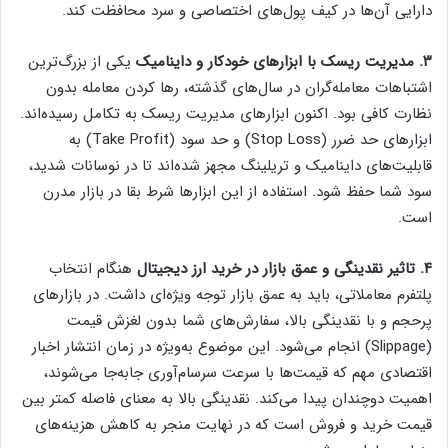
دارایی آن‌ها در کیف پول‌های اختصاصی و سرد محافظت کند.
۳
.
مدیریت ریسک با ابزارهای خودکار و داینامیک
یکی از بزرگ‌ترین
اشتباهات معامله‌گران در سال‌های گذشته، رها کردن معامله بدون
نظارت کافی بود. اکنون ابزارهای مدیریت ریسک به تکامل رسیده‌اند.
ابزارهای حد ضرر (Stop Loss) و حد سود (Take Profit) به
قابلیت‌های داینامیک و تریلینگ مجهز شده‌اند تا در نوسانات شدید،
سود شما حفظ شود. استفاده از این ابزارها شرط بقا در بازار مدرن
است.
۴
.
تاثیر نقدینگی و عمق بازار در خرید ارز دیجیتال
هنگام انتخاب
پلتفرم معاملاتی، باید به عمق بازار توجه ویژه‌ای داشت. در بازارهای
پرحجم و با نقدینگی بالا، سفارش‌های شما بدون لغزش قیمت
(Slippage) انجام می‌شود. این موضوع به‌ویژه در زمان انتشار اخبار
اقتصادی مهم که قیمت‌ها با سرعت سرسام‌آوری جابه‌جا می‌شوند،
اهمیت دوچندان پیدا می‌کند. نقدینگی بالا به معنای فاصله کمتر بین
قیمت خرید و فروش است که در نهایت منجر به کاهش هزینه‌های