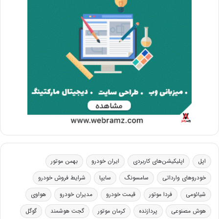
اپل
اپلیکیشن‌های کاربردی
ایران خودرو
بهمن موتور
خودروهای وارداتی
سامسونگ
سایپا
شرایط فروش خودرو
شیائومی
فردا موتور
قیمت خودرو
مدیران خودرو
هواوی
هوش مصنوعی
پردازنده
کرمان موتور
گجت هوشمند
گوگل