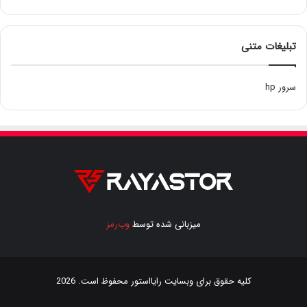
تبلیغات متنی
سرور hp
میزبانی شده توسط
وب‌رمز
کلیه حقوق برای وبسایت
رایااستور
محفوظ است. 2026