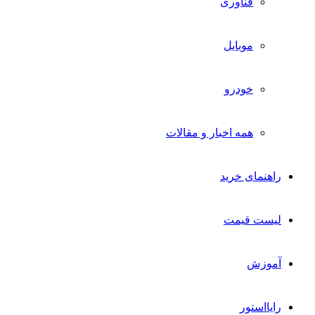
فناوری
موبایل
خودرو
همه اخبار و مقالات
راهنمای خرید
لیست قیمت
آموزش
رایااستور