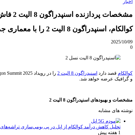
اخبار
مشخصات پردازنده اسنپدراگون 8 الیت 2 فاش شد؛ قدرتمند و بهبودیافته
کوالکام، اسنپدراگون 8 الیت 2 را با معماری جدید Oryon، پردازنده‌ی گرافیکی ارتقایافته و عملکرد بهینه‌تر معرفی خواهد کرد.
2025/10/09
0
کوالکام
قصد دارد
اسنپدراگون 8 الیت 2
و گرافیک عرضه خواهد شد.
مشخصات و بهبودهای اسنپدراگون 8 الیت 2
نوشته های مشابه
تحلیل کاهش درآمد کوالکام از اپل در پی بومی‌سازی تراشه‌های 
1 هفته پیش