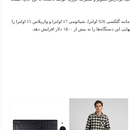
کارشناسان معتقدند این تراشه می‌تواند گوشی‌های پرچمدار ۲۰۲۶ مانند گلکسی S26 اولترا، شیائومی 17 اولترا و وان‌پلاس 15 اولترا را
ا را به بیش از ۱۵۰۰ دلار افزایش دهد.