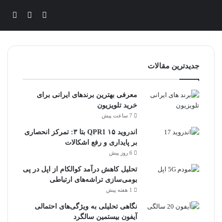
ورود
تغییر پوس
جستج
جدیدترین مقالات
معرفی بهترین برندهای ایرانی برای
خرید تلویزیون
7 ساعت پیش
اندروید ۱۵ QPR1 بتا ۳: تمرکز انحصاری
بر پایداری و رفع اشکالات
6 روز پیش
تحلیل کاهش درآمد کوالکام از اپل در پی
بومی‌سازی تراشه‌های ارتباطی
1 هفته پیش
نگاهی تحلیلی به ویژگی‌های احتمالی
آیفون بیستمین سالگرد