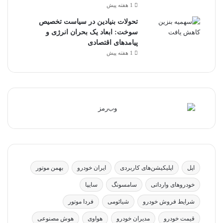
1 هفته پیش
تحولات بنیادین در سیاست تخصیص
سوخت: ابعاد یک بحران انرژی و
پیامدهای اقتصادی
1 هفته پیش
اپل
اپلیکیشن‌های کاربردی
ایران خودرو
بهمن موتور
خودروهای وارداتی
سامسونگ
سایپا
شرایط فروش خودرو
شیائومی
فردا موتور
قیمت خودرو
مدیران خودرو
هواوی
هوش مصنوعی