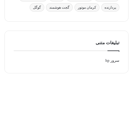
پردازنده
کرمان موتور
گجت هوشمند
گوگل
تبلیغات متنی
سرور hp