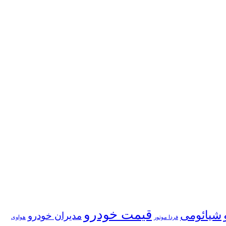
قیمت خودرو
شیائومی
مدیران خودرو
فردا موتور
هواوی