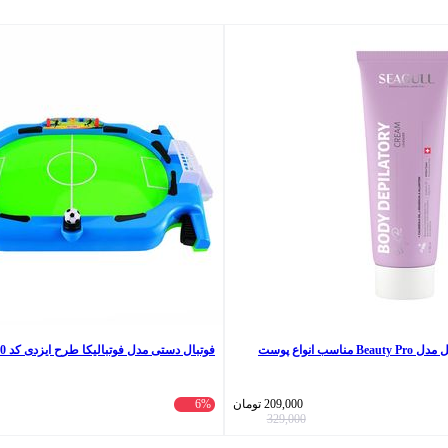
کرم موبر بدن سی گل مدل Beauty Pro مناسب انواع پوست
فوتبال دستی مدل فوتبالیکا طرح ایزدی کد 50
209,000
تومان
6%
329,000