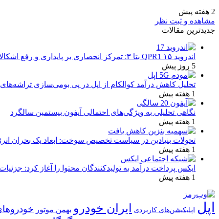
2 هفته پیش
مشاهده و ثبت نظر
جدیدترین مقالات
اندروید ۱۵ QPR1 بتا ۳: تمرکز انحصاری بر پایداری و رفع اشکالات
5 روز پیش
تحلیل کاهش درآمد کوالکام از اپل در پی بومی‌سازی تراشه‌های 
1 هفته پیش
نگاهی تحلیلی به ویژگی‌های احتمالی آیفون بیستمین سالگرد
1 هفته پیش
تحولات بنیادین در سیاست تخصیص سوخت: ابعاد یک بحران انرژ
1 هفته پیش
ایکس پرداخت درآمد به تولیدکنندگان محتوا را آغاز کرد: جزئیات
1 هفته پیش
اپل
ایران خودرو
خودروهای
بهمن موتور
اپلیکیشن‌های کاربردی