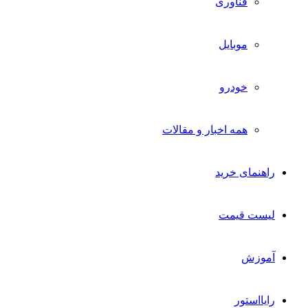
فناوری
موبایل
خودرو
همه اخبار و مقالات
راهنمای خرید
لیست قیمت
آموزش
رایااستور