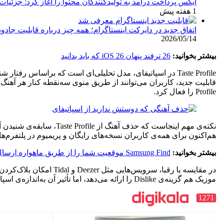
ایکس پرداخت درآمد به تولیدکنندگان محتوا را آغاز کرد: جزئیات
1 هفته پیش
اتفاق جدید در دایرکت اینستاگرام؛ همه چیز درباره قابلیت جادویی tants
2026/05/14
بیشتر بخوانید:
26 ترفند پنهان iOS 26 که باید بدانید
Profile را فعال کرد.
هم‌اکنون برای همه‌ی کاربران نسخه‌های رایگان و پریمیوم در پلتفرم‌های وب، دسکتاپ، iOS و
بیشتر بخوانید:
Samsung Find موقعیت شما را از طریق ماهواره ارسال می‌کند
در مقایسه با رقبا، سرو
موزیک هم گزینه‌ی Dislike را ارائه می‌دهد، اما تأثیر آن به‌اندازه‌ی اسپاتیفای دقیق نیست.
1271