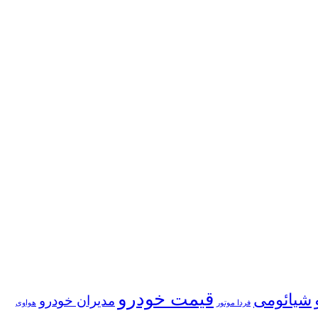
قیمت خودرو
شیائومی
مدیران خودرو
فردا موتور
هواوی