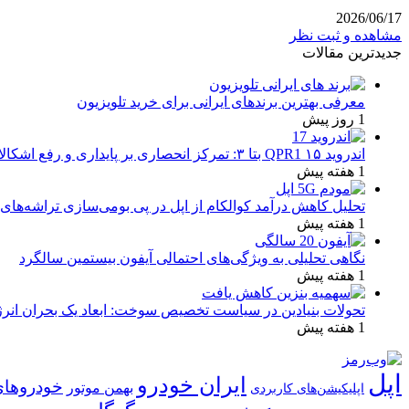
2026/06/17
مشاهده و ثبت نظر
جدیدترین مقالات
معرفی بهترین برندهای ایرانی برای خرید تلویزیون
1 روز پیش
اندروید ۱۵ QPR1 بتا ۳: تمرکز انحصاری بر پایداری و رفع اشکالات
1 هفته پیش
تحلیل کاهش درآمد کوالکام از اپل در پی بومی‌سازی تراشه‌های 
1 هفته پیش
نگاهی تحلیلی به ویژگی‌های احتمالی آیفون بیستمین سالگرد
1 هفته پیش
تحولات بنیادین در سیاست تخصیص سوخت: ابعاد یک بحران انرژ
1 هفته پیش
اپل
ایران خودرو
خودروهای
بهمن موتور
اپلیکیشن‌های کاربردی