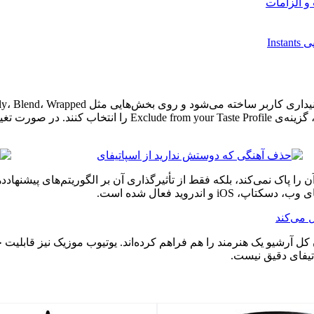
 و الزامات
Ins
 اندروید فعال شده است.
یس‌هایی مثل Deezer و Tidal امکان بلاک‌کردن کل آرشیو یک هنرمند را هم فراهم کرده‌اند. یوتیوب