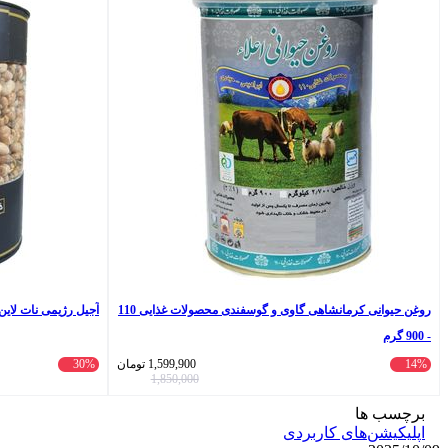
روغن حیوانی کرمانشاهی گاوی و گوسفندی محصولات غذایی 110
آجیل رژیمی نات لاین - 500 
- 900 گرم
14%
1,599,900
تومان
30%
1,850,000
برچسب ها
اپلیکیشن‌های کاربردی