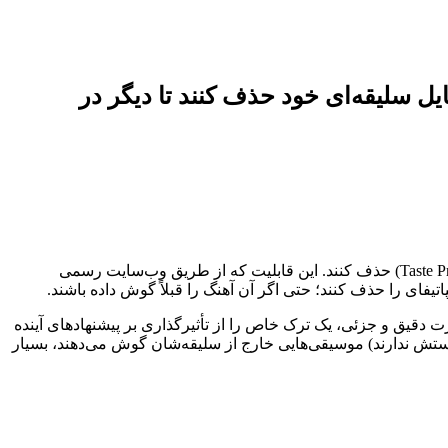
یل سلیقه‌ای خود حذف کنند تا دیگر در
، اسپاتیفای به‌صورت رسمی اعلام کرد که کاربران از این پس می‌توانند آهنگ‌های خاص را از پروفایل سلیقه‌ای خود (Taste Profile) حذف کنند. این قابلیت که از طریق وب‌سایت رسمی
اتیفای را حذف کنند؛ حتی اگر آن آهنگ را قبلاً گوش داده باشند.
راهم کرده بود. اما حالا کاربران می‌توانند به‌صورت دقیق و جزئی، یک ترک خاص را از تأثیرگذاری بر پیشنهادهای آینده
ستش ندارند) موسیقی‌هایی خارج از سلیقه‌شان گوش می‌دهند، بسیار