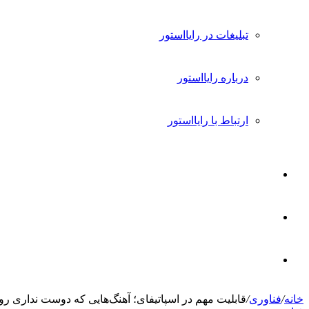
تبلیغات در رایااستور
درباره رایااستور
ارتباط با رایااستور
ورود
تغییر
پوسته
جستجو
خانه
/
فناوری
/
قابلیت مهم در اسپاتیفای؛ آهنگ‌هایی که دوست نداری ر
برای