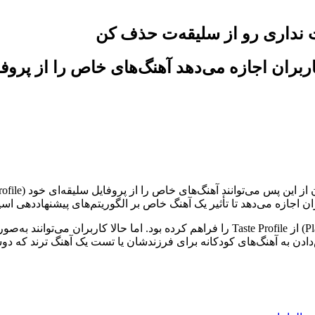
ت نداری رو از سلیقه‌ت حذف کن
بران اجازه می‌دهد آهنگ‌های خاص را از پروفا
ان اجازه می‌دهد تا تأثیر یک آهنگ خاص بر الگوریتم‌های پیشنهاددهی اسپ
پیش از این، اسپاتیفای فقط امکان حذف کامل یک لیست پخش (Playlist) از Taste Profile را ف
ادن به آهنگ‌های کودکانه برای فرزندشان یا تست یک آهنگ ترند که دو