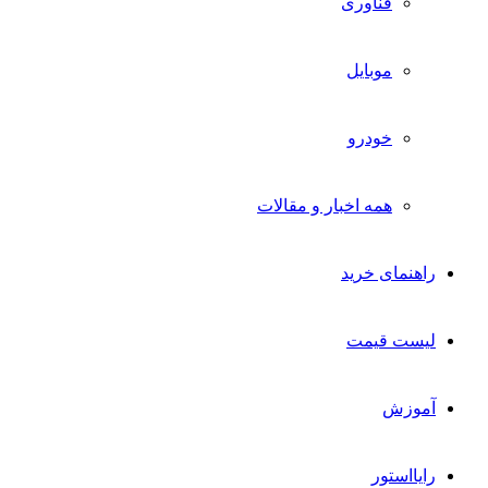
فناوری
موبایل
خودرو
همه اخبار و مقالات
راهنمای خرید
لیست قیمت
آموزش
رایااستور