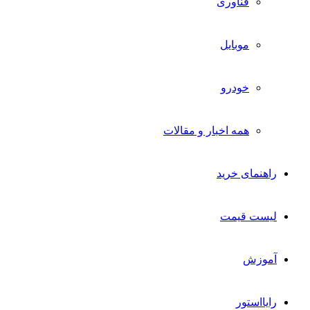
فناوری
موبایل
خودرو
همه اخبار و مقالات
راهنمای خرید
لیست قیمت
آموزش
رایااستور