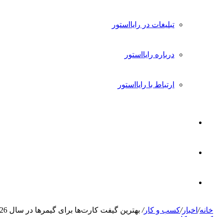
تبلیغات در رایااستور
درباره رایااستور
ارتباط با رایااستور
ورود
تغییر
پوسته
جستجو
خانه
/
اخبار
/
کسب و کار
/
بهترین گیفت کارت‌ها برای گیمرها در سال 2026
برای