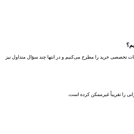
م؟
هرکدام را توضیح می‌دهیم، نکات تخصصی خرید را مطرح می‌کنیم و در انتها چند سؤال متداول نیز
انی را تقریباً غیرممکن کرده است.