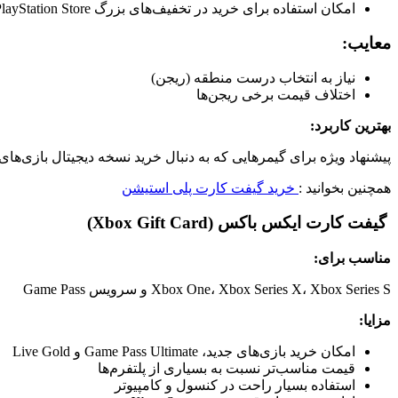
امکان استفاده برای خرید در تخفیف‌های بزرگ PlayStation Store
معایب:
نیاز به انتخاب درست منطقه (ریجن)
اختلاف قیمت برخی ریجن‌ها
بهترین کاربرد:
پیشنهاد ویژه برای گیمرهایی که به دنبال خرید نسخه دیجیتال بازی‌های AAA هستند
همچنین بخوانید :
خرید گیفت کارت پلی استیشن
گیفت کارت ایکس باکس (Xbox Gift Card)
مناسب برای:
Xbox One، Xbox Series X، Xbox Series S و سرویس Game Pass
مزایا:
امکان خرید بازی‌های جدید، Game Pass Ultimate و Live Gold
قیمت مناسب‌تر نسبت به بسیاری از پلتفرم‌ها
استفاده بسیار راحت در کنسول و کامپیوتر