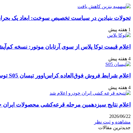
ایمیل
تحولات بنیادین در سیاست تخصیص سوخت: ابعاد یک بحران 
1 هفته پیش
اعلام قیمت توکا پلاس از سوی آرتابان موتور: نسخه کم‌آپشن با چه بهایی 
4 هفته پیش
اعلام شرایط فروش فوق‌العاده کراس‌اوور تیسان S05 توسط تیگارد موتور: قیمت قطعی و جزئیات اقساطی تیر ۱۴۰۵
4 هفته پیش
اعلام نتایج سیزدهمین مرحله قرعه‌کشی محصولات ایران خودرو: مهلت ۱۰ روزه
2026/06/22
مشاهده و ثبت نظر
جدیدترین مقالات