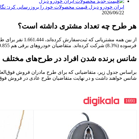
ایران خودرو دیزل قیمت محصولات خود را بروزرسانی کرد: نگاهی به 
2026/06/22
هر طرح چه تعداد مشتری داشته است؟
فرسوده (%8.3) شرکت کرده‌اند. متقاضیان خودروهای برقی هم 69.855 نفر (%2.3) اعلام شده‌اند.
شانس برنده شدن افراد در طرح‌های مختلف
شانس خواهند داشت و در نهایت متقاضیان طرح عادی در فروش فوق‌العاده %0.75 و در پیش‌فروش %5.91 شانس برن
1691