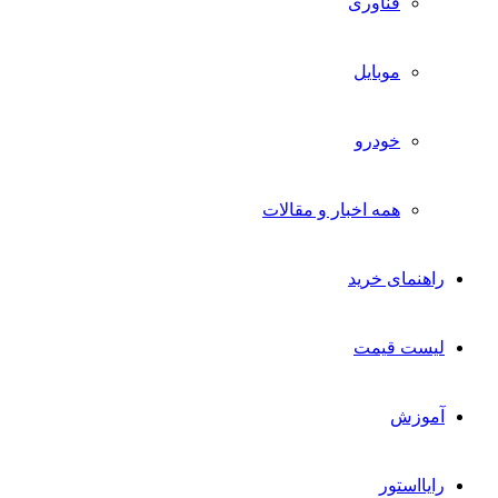
فناوری
موبایل
خودرو
همه اخبار و مقالات
راهنمای خرید
لیست قیمت
آموزش
رایااستور