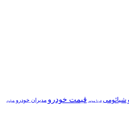
قیمت خودرو
شیائومی
مدیران خودرو
فردا موتور
هواوی