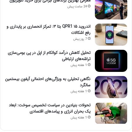
معرفی بهترین برندهای ایرانی برای خرید تلویزیون
24 ساعت پیش
اندروید ۱۵ QPR1 بتا ۳: تمرکز انحصاری بر پایداری و
رفع اشکالات
7 روز پیش
تحلیل کاهش درآمد کوالکام از اپل در پی بومی‌سازی
تراشه‌های ارتباطی
1 هفته پیش
نگاهی تحلیلی به ویژگی‌های احتمالی آیفون بیستمین
سالگرد
1 هفته پیش
تحولات بنیادین در سیاست تخصیص سوخت: ابعاد
یک بحران انرژی و پیامدهای اقتصادی
1 هفته پیش