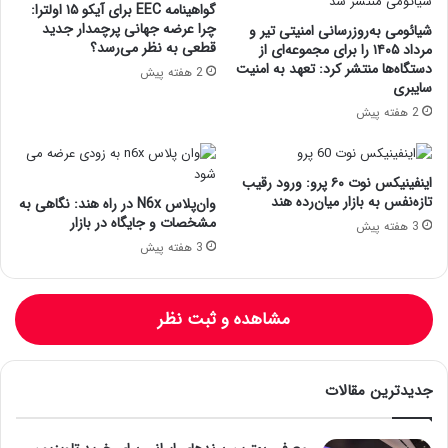
گواهینامه EEC برای آیکو ۱۵ اولترا:
چرا عرضه جهانی پرچمدار جدید
شیائومی به‌روزرسانی امنیتی تیر و
قطعی به نظر می‌رسد؟
مرداد ۱۴۰۵ را برای مجموعه‌ای از
دستگاه‌ها منتشر کرد: تعهد به امنیت
2 هفته پیش
سایبری
2 هفته پیش
اینفینیکس نوت ۶۰ پرو: ورود رقیب
تازه‌نفس به بازار میان‌رده هند
وان‌پلاس N6x در راه هند: نگاهی به
مشخصات و جایگاه در بازار
3 هفته پیش
3 هفته پیش
مشاهده و ثبت نظر
جدیدترین مقالات