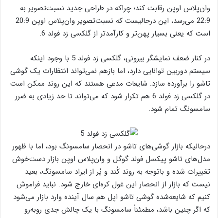
وان‌پلاس اوپن رقابت کند؛ چراکه در طراحی جدید نسبت‌تصویر به
22:9 می‌رسد، این درحالیست که نسبت‌تصویر وان‌پلاس اوپن 20:9
است که یعنی بسیار پهن‌تر و کارآمدتر از گلکسی زد فولد 6.
در کنار ضعف نمایشگر بیرونی، گلکسی زد فولد 5 با وجود اینکه
سیستم دوربین توانایی دارد، اما بازهم نمی‌تواند انتظارات یک گوشی
تاشو را برآورده سازد. شایعات مدعی هستند که این روند ممکن است
در گلکسی زد فولد 6 هم تکرار شود که می‌تواند تا حد زیادی به ضرر
سامسونگ تمام شود.
درحالیکه بازار گوشی‌های تاشو در انحصار سامسونگ بود، اما با ظهور
مدل‌های تاشو پیکسل فولد گوگل و وان‌پلاس اوپن بازار دست‌خوش
تغییرات شده و باتوجه به روند کُند و پُر از ایراد سامسونگ، بعید
نیست که بازار از انحصار این غول کره‌ای خارج شود. نباید فراموش
کنیم که شایعه‌شده گوشی تاشو اپل هم سال آینده وارد بازار می‌شود
که اگر چنین باشد، مطمئناً سامسونگ با یک چالش جدی روبه‌رو