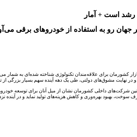
ل رشد است + آمار
جهان رو به استفاده از خودروهای برقی می‌آو
رضه تیگو 8 و تیگو 7 پرو پلاگین هیبرید به بازار کشورمان برای علاقه‌مندان تکنولوژی شناخ
نهایت مشوق‌های دولتی، طی یک دهه آینده سهم بسیار بزرگی از تول
ین شرکت‌های داخلی کشورمان نشان از میل آنان برای توسعه خودروهای پ
، بهبود بهره‌وری و کاهش هزینه‌های تولید نماید و در آینده نزدیک