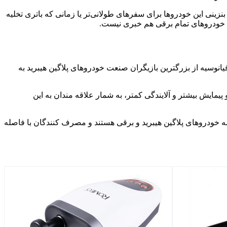
زینی این خودروها برای سفرهای طولانی‌تر یا زمانی که باتری تخلیه
ری خودروهای تمام برقی هم خبری نیست.
قیانوسیه از بزرگترین بازیگران صنعت خودروهای پلاگین هیبرید به
یمایش بیشتر و آلایندگی کمتر، به شمار علاقه مندان به این
به سبد محصولات خود با عرضه خودروهای پلاگین هیبرید و برقی هستند و مصرف کنندگان با فاصله