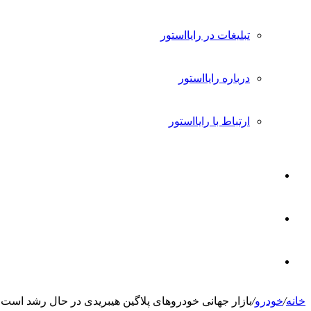
تبلیغات در رایااستور
درباره رایااستور
ارتباط با رایااستور
ورود
تغییر
پوسته
جستجو
خانه
/
خودرو
/
بازار جهانی خودروهای پلاگین هیبریدی در حال رشد است +
برای