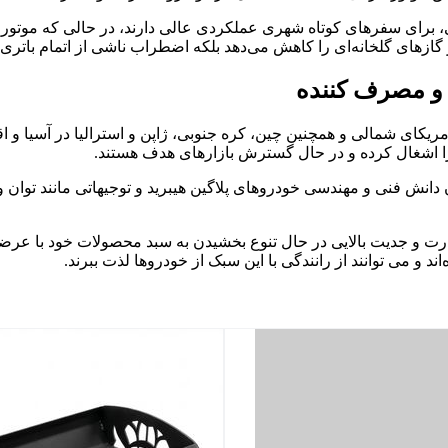
ی، برای سفرهای کوتاه شهری عملکردی عالی دارند، در حالی که موتور بن
 گازهای گلخانه‌ای را کاهش می‌دهد بلکه اضطراب ناشی از اتمام بات
 و مصرف کننده
 آمریکای شمالی و همچنین چین، کره جنوبی، ژاپن و استرالیا در آسیا و ا
را اشغال کرده و در حال گسترش بازارهای هدف هستند.
نش فنی و مهندسی خودروهای پلاگین هیبرید و توجیهاتی مانند توان و پ
در کشورمان هم شرکت و برندهایی مانند فونیکس NEV با قدرت و جدیت بالایی در حال تنوع بخشیدن 
د و می توانند از رانندگی با این سبک از خودروها لذت ببرند.