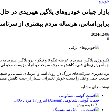
خودرو
بازار جهانی خودروهای پلاگین هیبریدی در حا
براین‌اساس، هرساله مردم بیشتری از سرتاسر 
2024/12/06
0
تکنولوژی پلاگین هیبرید با ع
جمله برتری‌های فنی، کاهش مصرف سوخت و اثرات زیست محیطی و در 
برنامه‌ریزی شرکت‌های بزرگ در اروپا، آسیا و آمریکای شمالی و همچن
صنعت حمل و نقل را دست خوش تغییراتی بسیار از حیث کاهش مصرف سوخت
نوشته های مشابه
قیمت گوشی شیائومی (Xiaomi) امروز 17 مرداد 1405
31 دقیقه پیش