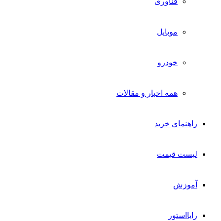
فناوری
موبایل
خودرو
همه اخبار و مقالات
راهنمای خرید
لیست قیمت
آموزش
رایااستور