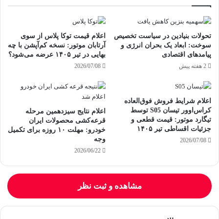
تحولات بنیادین در سیاست تخصیص
اعلام قیمت توکا پلاس از سوی
سوخت: ابعاد یک بحران انرژی و
آرتابان موتور: نسخه کم‌آپشن با چه
پیامدهای اقتصادی
بهایی در تیر ۱۴۰۵ عرضه می‌شود؟
2 هفته پیش
2026/07/08
اعلام شرایط فروش فوق‌العاده
کراس‌اوور تیسان S05 توسط
اعلام نتایج سیزدهمین مرحله
تیگارد موتور: قیمت قطعی و
قرعه‌کشی محصولات ایران
جزئیات اقساطی تیر ۱۴۰۵
خودرو: مهلت ۱۰ روزه برای تکمیل
وجه
2026/07/08
2026/06/22
مشاهده و ثبت نظر