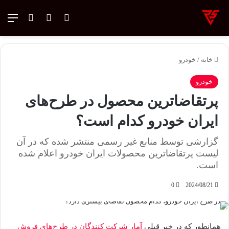
ورود
تغییر پوسته
منو
جستجو ب
خانه
/
خودرو
خودرو
پرتقاضاترین محصول در طرح‌های
ایران خودرو کدام است؟
گزارشی توسط منابع غیر رسمی منتشر شده که در آن
لیست پرتقاضاترین محصولات ایران خودرو اعلام شده
است.
0
2024/08/21
همانطور که در خبر قبلی
آمار شرکت کنندگان در طرح‌های فروش