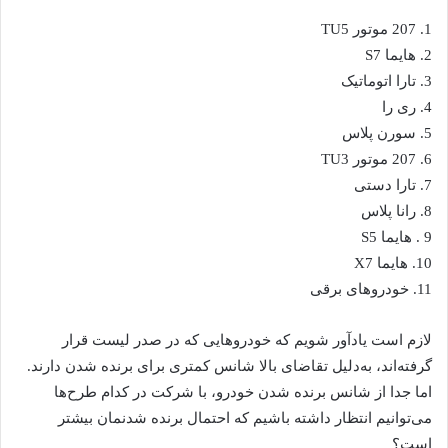
1. 207 موتور TU5
2. هایما S7
3. تارا اتوماتیک
4. ری را
5. سورن پلاس
6. 207 موتور TU3
7. تارا دستی
8. رانا پلاس
9 . هایما S5
10. هایما X7
11. خودروهای برقی
لازم است یادآور شویم که خودروهایی که در صدر لیست قرار
گرفته‌اند، به‌دلیل تقاضای بالا شانس کمتری برای برنده شدن دارند.
اما جدا از شانس برنده شدن خودرو، با شرکت در کدام طرح‌ها
می‌توانیم انتظار داشته باشیم که احتمال برنده شدنمان بیشتر
است؟