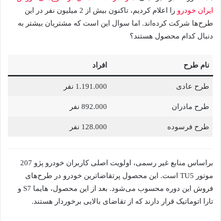
ایران خودرو
را اعلام کردیم، تاکنون بیش از 2 میلیون نفر در این
طرح‌ها شرکت کرده‌اند. اما سوال این است که مشتریان بیشتر به
دنبال کدام محصول هستند؟
نام طرح
افراد
طرح عادی
1.191.000 نفر
طرح مادران
892.000 نفر
طرح فرسوده
128.000 نفر
براساس منابع غیر رسمی، اولویت اصلی کاربران خودرو پژو 207
موتور TU5 است. این محصول پرتقاضاترین خودرو در طرح‌های
فروش این دوره محسوب می‌شود. بعد از این محصول، هایما S7 و
تارا اتوماتیک قرار دارند که از تقاضای بالایی برخوردار هستند.