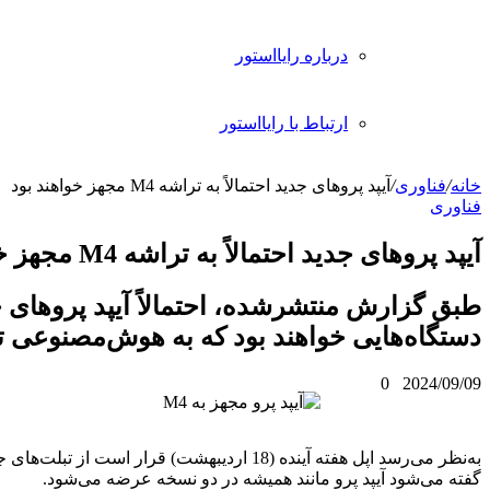
 رایااستور
 با رایااستور
حتمالاً به تراشه M4 مجهز خواهند بود
 به تراشه M4 مجهز خواهند بود
شده، احتمالاً آیپد پروهای جدید اولین
هند بود که به هوش‌مصنوعی تجهیز می‌شوند.
به‌نظر می‌رسد اپل هفته آینده (18 اردیبهشت) قرار است از تبلت‌های جدید خود رونمایی کند.
انند همیشه در دو نسخه عرضه می‌شود.