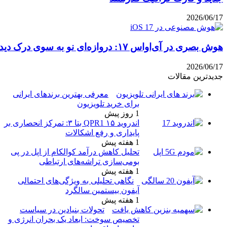
رک دیداری
معرفی بهترین برندهای ایرانی
برای خرید تلویزیون
1 روز پیش
اندروید ۱۵ QPR1 بتا ۳: تمرکز انحصاری بر
پایداری و رفع اشکالات
1 هفته پیش
تحلیل کاهش درآمد کوالکام از اپل در پی
بومی‌سازی تراشه‌های ارتباطی
1 هفته پیش
نگاهی تحلیلی به ویژگی‌های احتمالی
آیفون بیستمین سالگرد
1 هفته پیش
تحولات بنیادین در سیاست
تخصیص سوخت: ابعاد یک بحران انرژی و