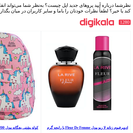
ای جدید اپل چیست؟ به‌نظر شما می‌تواند انقلابی در صنعت تبلت ایجاد
خودتان را باما و سایر کاربران در میان بگذارید.
ادوپرفیوم زنانه لا ریو مدل Fleur De Femme با رایحه گرم
کوله پشتی بچگانه مدل AM-3200