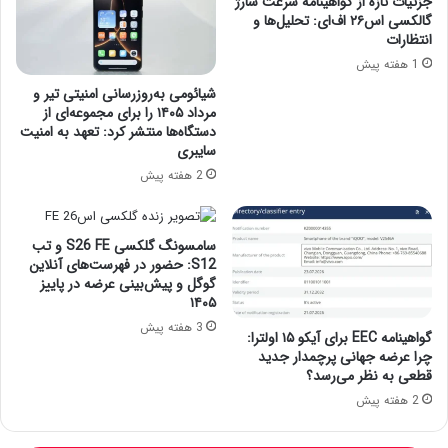
جزئیات تازه از گواهینامه سرعت شارژ
گالکسی اس۲۶ اف‌ای: تحلیل‌ها و
انتظارات
1 هفته پیش
شیائومی به‌روزرسانی امنیتی تیر و
مرداد ۱۴۰۵ را برای مجموعه‌ای از
دستگاه‌ها منتشر کرد: تعهد به امنیت
سایبری
2 هفته پیش
سامسونگ گلکسی S26 FE و تب
S12: حضور در فهرست‌های آنلاین
گوگل و پیش‌بینی عرضه در پاییز
۱۴۰۵
3 هفته پیش
گواهینامه EEC برای آیکو ۱۵ اولترا:
چرا عرضه جهانی پرچمدار جدید
قطعی به نظر می‌رسد؟
2 هفته پیش