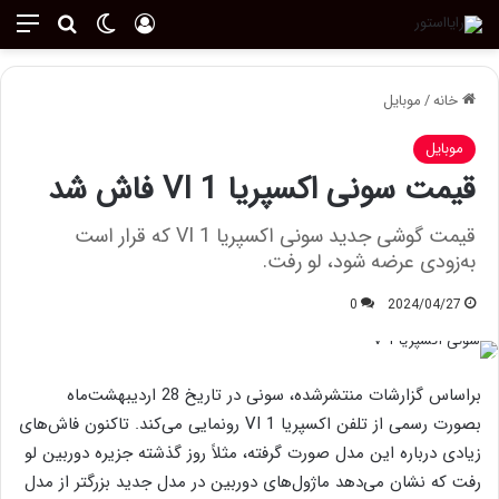
ورود
تغییر پوسته
منو
جستجو ب
خانه
/
موبایل
موبایل
قیمت سونی اکسپریا 1 VI فاش شد
قیمت گوشی جدید سونی اکسپریا 1 VI که قرار است
به‌زودی عرضه شود، لو رفت.
0
2024/04/27
براساس گزارشات منتشرشده، سونی در تاریخ 28 اردیبهشت‌ماه
بصورت رسمی از تلفن اکسپریا 1 VI رونمایی می‌کند. تاکنون فاش‌های
زیادی درباره این مدل صورت گرفته، مثلاً روز گذشته جزیره دوربین لو
رفت که نشان می‌دهد ماژول‌های دوربین در مدل جدید بزرگتر از مدل