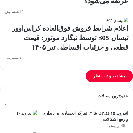
عرضه می‌شود؟
4 هفته پیش
اعلام شرایط فروش فوق‌العاده کراس‌اوور
تیسان S05 توسط تیگارد موتور: قیمت
قطعی و جزئیات اقساطی تیر ۱۴۰۵
4 هفته پیش
مشاهده و ثبت نظر
جدیدترین مقالات
اندروید ۱۵ QPR1 بتا ۳: تمرکز انحصاری بر پایداری
و رفع اشکالات
4 روز پیش