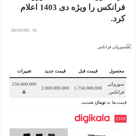
فرانکس را ویژه دی 1403 اعلام
کرد.
2025/01/05
0
محصول
قیمت قبل
قیمت جدید
تغییرات
سوزوکی
250.000.000
2.000.000.000
1.750.000.000
فرانکس
🔺
قیمت‌ها به
تومان
هستند.
1310