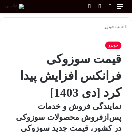
منو
جستجو برای
ورود
تغییر پوسته
خانه
/
خودرو
خودرو
قیمت سوزوکی
فرانکس افزایش پیدا
کرد [دی 1403]
نمایندگی فروش و خدمات
پس‌ازفروش محصولات سوزوکی
در کشور، قیمت جدید سوزوکی