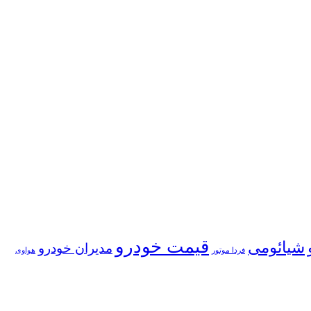
قیمت خودرو
شیائومی
مدیران خودرو
فردا موتور
هواوی