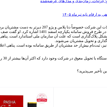
: جزئیات، زمان‌بندی و مدل‌های عرضه‌شده
ارقام پایه تیرماه ۱۴۰۵
 و پژو 207 دیرتر به دست مشتریان برسند را عنوان کرد:
د. او گفت صف خریداران و ثبت‌نام آن‌ها بیش‌از انتظار ما بوده است.
شکل پلاک‌گذاری است که علت آن سازمان ملی استاندارد است. پناهی د
ذاری و تحویل مشتریان می‌شوند.
ل خودروهای پژو 207 و محصولات هایما نیز، ثبت‌نام بیش‌از حد مشتریان از طریق سامانه ب
ن تأخیر می‌پذیرید؟