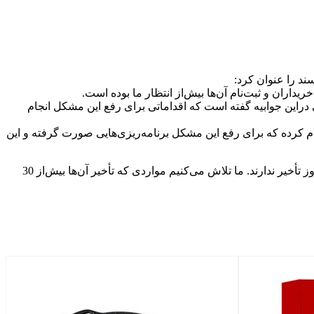
راین جوابیه گفته است که اقداماتی برای رفع این مشکل انجام
وده است. پناهی اعلام کرده که برای رفع این مشکل برنامه‌ریزی‌هایی صورت گرفته و این
وی در گزارش خود این‌چنین می‌گوید: درحال‌حاضر بین 55 تا 60 هزار دستگاه با تحویل معوق در شرکت وجود دارد که اکثر آن‌ها بیشتر از 30 روز تأخیر ندارند. ما تلاش می‌کنیم مواردی که تأخیر آن‌ها بیش‌از 30