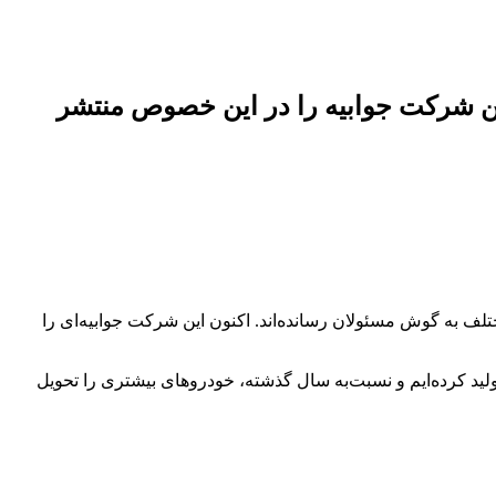
این شرکت جوابیه را در این خصوص منتشر
لف به گوش مسئولان رسانده‌اند. اکنون این شرکت جوابیه‌ای را
خودرو” گفت: ما نسبت‌به سال گذشته جلوتر هستیم و درحال‌حاضر 10 هزار دستگاه بیشتر تولید کرده‌ایم و نسبت‌به سال گذشته، خودروهای بیشتری را تحویل