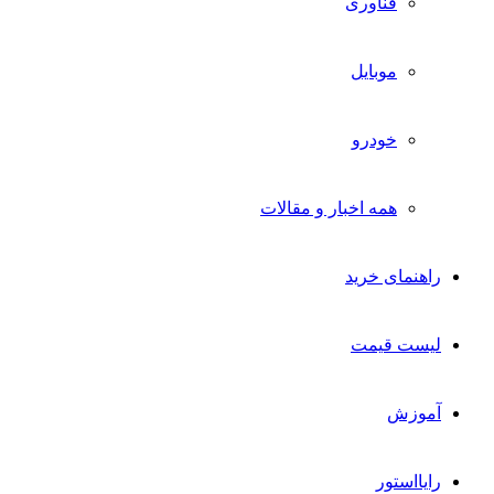
فناوری
موبایل
خودرو
همه اخبار و مقالات
راهنمای خرید
لیست قیمت
آموزش
رایااستور