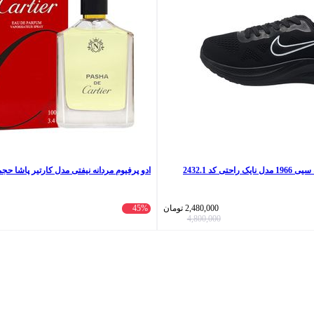
تی کد 2432.1
ادو پرفیوم مردانه نیفتی مدل کارتیر پاشا حجم 100 میلی لی
2,480,000
تومان
45%
4,800,000