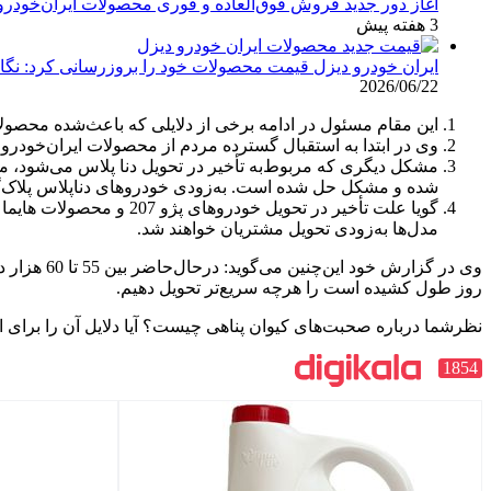
آغاز دور جدید فروش فوق‌العاده و فوری محصولات ایران‌خودرو
3 هفته پیش
ایران خودرو دیزل قیمت محصولات خود را بروزرسانی کرد: نگاهی به 
2026/06/22
این مقام مسئول در ادامه برخی از دلایلی که باعث‌شده محصولات این شرکت خصوصاً دنا پلاس
وی در ابتدا به استقبال گسترده مردم از محصولات ایران‌خودرو در طرح فروش سامانه یکپارچه اسفند 1401 اشاره کر
مشکل دیگری که مربوط‌به تأخیر در تحویل دنا پلاس می‌شود، م
شده و مشکل حل شده است. به‌زودی خودروهای دناپلاس پلاک‌گ
گویا علت تأخیر در تحوی
مدل‌ها به‌زودی تحویل مشتریان خواهند شد.
روز طول کشیده است را هرچه سریع‌تر تحویل دهیم.
نظرشما درباره صحبت‌های کیوان پناهی چیست؟ آیا دلایل آن را برای ای
1854