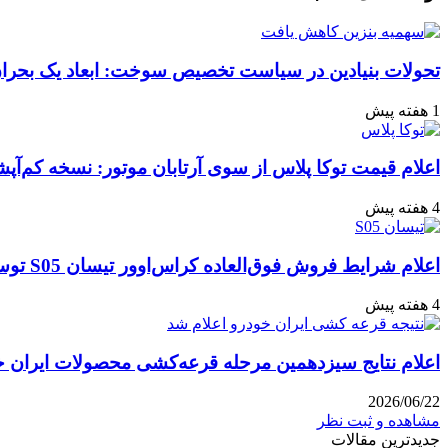
با
ایمیل
تحولات بنیادین در سیاست تخصیص سوخت: ابعاد یک بحران 
1 هفته پیش
اعلام قیمت توکا پلاس از سوی آرتابان موتور: نسخه کم‌آپشن با چه بهایی 
4 هفته پیش
اعلام شرایط فروش فوق‌العاده کراس‌اوور تیسان S05 توسط تیگارد موتور: قیمت قطعی و جزئیات اقساطی تیر ۱۴۰۵
4 هفته پیش
اعلام نتایج سیزدهمین مرحله قرعه‌کشی محصولات ایران خودرو: مهلت ۱۰ روزه
2026/06/22
مشاهده و ثبت نظر
جدیدترین مقالات