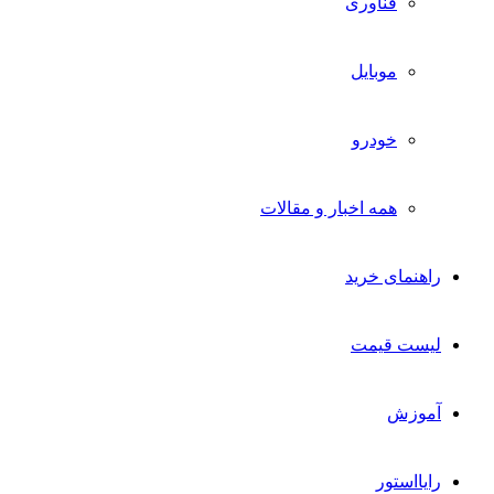
فناوری
موبایل
خودرو
همه اخبار و مقالات
راهنمای خرید
لیست قیمت
آموزش
رایااستور