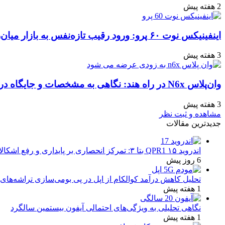
2 هفته پیش
اینفینیکس نوت ۶۰ پرو: ورود رقیب تازه‌نفس به بازار میان‌رده هند
3 هفته پیش
وان‌پلاس N6x در راه هند: نگاهی به مشخصات و جایگاه در بازار
3 هفته پیش
مشاهده و ثبت نظر
جدیدترین مقالات
اندروید ۱۵ QPR1 بتا ۳: تمرکز انحصاری بر پایداری و رفع اشکالات
6 روز پیش
تحلیل کاهش درآمد کوالکام از اپل در پی بومی‌سازی تراشه‌های 
1 هفته پیش
نگاهی تحلیلی به ویژگی‌های احتمالی آیفون بیستمین سالگرد
1 هفته پیش