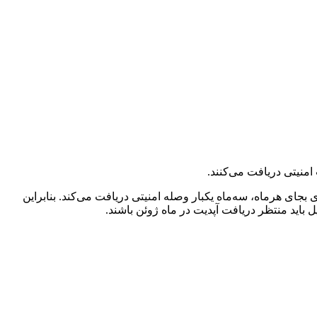
نه آپدیت نمی‌شود. این سری بجای هرماه، سه‌ماه یکبار وصله امنیتی دریافت می‌کند. بنابراین