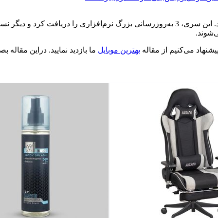
سامسونگ سری گلکسی S20 را درسال 2020 با اندروید 10 عرضه کرد. این سری، 3 به‌روزرسانی بز
یشنهاد می‌کنیم از مقاله
بهترین موبایل
ما بازدید نمایید. دراین مقاله ب