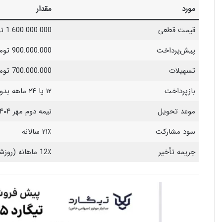
مورد
مقدار
قیمت قطعی
1.600.000.000 تومان
پیش‌پرداخت
900.000.000 تومان
تسهیلات
700.000.000 تومان
بازپرداخت
۱۲ یا ۲۴ ماهه بدون کارمزد
موعد تحویل
نیمه دوم مهر ۱۴۰۴
سود مشارکت
۲۱٪ سالانه
جریمه تأخیر
12٪ ماهانه (روزشمار)