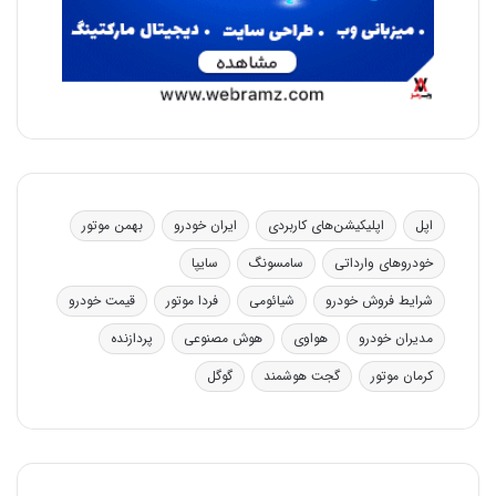
اپل
اپلیکیشن‌های کاربردی
ایران خودرو
بهمن موتور
خودروهای وارداتی
سامسونگ
سایپا
شرایط فروش خودرو
شیائومی
فردا موتور
قیمت خودرو
مدیران خودرو
هواوی
هوش مصنوعی
پردازنده
کرمان موتور
گجت هوشمند
گوگل