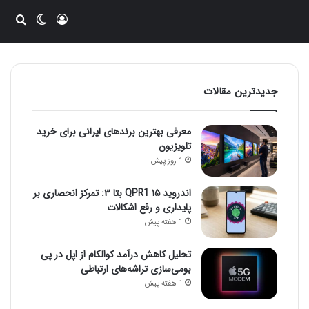
ورود
تغییر پو
جست
جدیدترین مقالات
معرفی بهترین برندهای ایرانی برای خرید
تلویزیون
1 روز پیش
اندروید ۱۵ QPR1 بتا ۳: تمرکز انحصاری بر
پایداری و رفع اشکالات
1 هفته پیش
تحلیل کاهش درآمد کوالکام از اپل در پی
بومی‌سازی تراشه‌های ارتباطی
1 هفته پیش