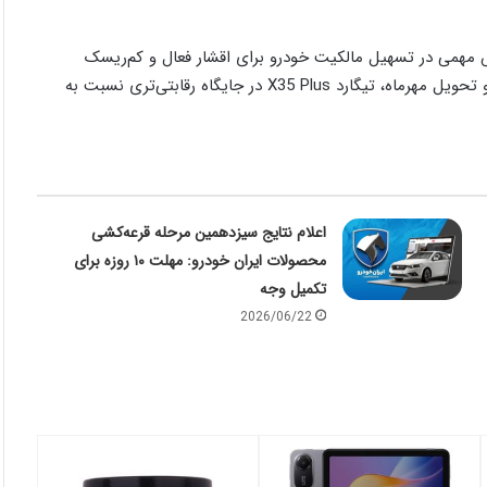
قش مهمی در تسهیل مالکیت خودرو برای اقشار فعال و کم‌ریسک
اقتصادی ایفا کنه. با توجه به قیمت قطعی، تسهیلات بدون کارمزد، و تحویل مهرماه، تیگارد X35 Plus در جایگاه رقابتی‌تری نسبت به
اعلام نتایج سیزدهمین مرحله قرعه‌کشی
محصولات ایران خودرو: مهلت ۱۰ روزه برای
تکمیل وجه
2026/06/22