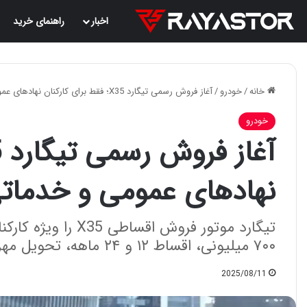
اخبار
راهنمای خرید
خانه
/
خودرو
/
آغاز فروش رسمی تیگارد X35؛ فقط برای کارکنان نهادهای عمومی و خدماتی | مرداد 1404
خودرو
نهادهای عمومی و خدماتی | م
۷۰۰ میلیونی، اقساط ۱۲ و ۲۴ ماهه، تحویل مهرماه.
2025/08/11