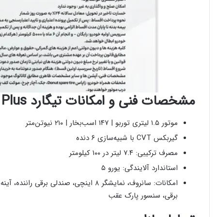
مشخصات فنی و امکانات تیگارد X35 Plus
موتور ۱.۵ لیتری توربو | ۱۴۷ اسب‌بخار | ۲۱۰ نیوتن‌متر
گیربکس CVT با شبیه‌سازی ۶ دنده
مصرف ترکیبی: ۷.۴ لیتر در ۱۰۰ کیلومتر
استاندارد آلایندگی: یورو ۵
برقی، سنسور پارک عقب