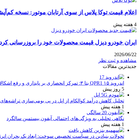
اعلام قیمت توکا پلاس از سوی آرتابان موتور: نسخه کم‌آپشن با چه بهایی 
4 هفته پیش
ایران خودرو دیزل قیمت محصولات خود را بروزرسانی کرد: نگاه
2026/06/22
مشاهده و ثبت نظر
جدیدترین مقالات
اندروید ۱۵ QPR1 بتا ۳: تمرکز انحصاری بر پایداری و رفع اشکالات
5 روز پیش
تحلیل کاهش درآمد کوالکام از اپل در پی بومی‌سازی تراشه‌های 
1 هفته پیش
نگاهی تحلیلی به ویژگی‌های احتمالی آیفون بیستمین سالگرد
1 هفته پیش
تحولات بنیادین در سیاست تخصیص سوخت: ابعاد یک بحران انرژ