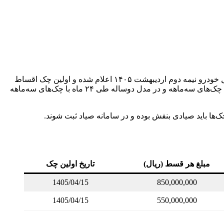
تسهیلات خرید خودرو ۸۰۰ میلیون تومان تعیین شده و بازپرداخت آن با یک دوره تنفس دو ماهه پس از تحویل خودرو آغاز می‌شود. موعد تحویل خودرو نیمه دوم اردیبهشت ۱۴۰۵ اعلام شده و اولین چک اقساط
باید در تاریخ ۱۵ تیرماه ۱۴۰۵ صادر شود. اقساط در دو مدل یک‌ساله و دوساله قابل انتخاب است؛ در مدل یک‌ساله، بازپرداخت طی ۱۲ ماه با چک‌های سه‌ماهه و در مدل دوساله طی ۲۴ ماه با چک‌های سه‌ماهه
‌ها باید صیادی بنفش بوده و در سامانه صیاد ثبت شوند.
مبلغ هر قسط (ریال)
تاریخ اولین چک
1405/04/15
850,000,000
1405/04/15
550,000,000