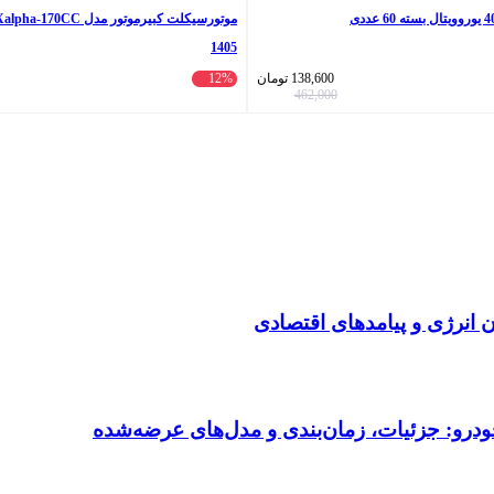
1405
138,600
تومان
12%
462,000
انرژی و پیامدهای اقتصادی
ودرو: جزئیات، زمان‌بندی و مدل‌های عرضه‌شده