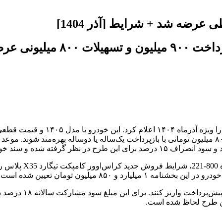
در مرحله ثبت‌نام، مت