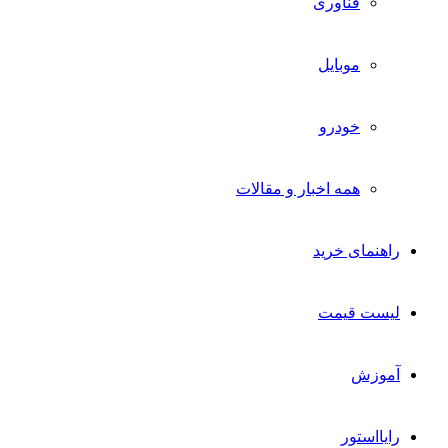
فناوری
موبایل
خودرو
همه اخبار و مقالات
راهنمای خرید
لیست قیمت
آموزش
رایااستور