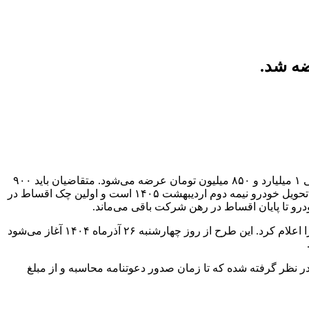
شرکت سانیار موتور پارسیان شرایط فروش تیگارد X35 پلاس را ویژه آذرماه ۱۴۰۴ اعلام کرد. این خودرو با مدل ۱۴۰۵ و قیمت قطعی ۱ میلیارد و ۸۵۰ میلیون تومان عرضه می‌شود. متقاضیان باید ۹۰۰
میلیون تومان به عنوان پیش‌پرداخت واریز کنند و از تسهیلات ۸۰۰ میلیون تومانی با بازپرداخت یک‌ساله یا دوساله بهره‌مند شوند. موعد تحویل خودرو نیمه دوم اردیبهشت ۱۴۰۵ است و اولین چک اقساط در
شرکت سانیار موتور پارسیان (تیگارد موتور) با انتشار بخشنامه شماره 800-221، شرایط فروش جدید کراس‌اوور کامپکت تیگارد X35 پلاس را اعلام کرد. این طرح از روز چهارشنبه ۲۶ آذرماه ۱۴۰۴ آغاز می‌شود
قاضیان باید مبلغ ۹۰۰ میلیون تومان را به عنوان پیش‌پرداخت واریز کنند. برای این مبلغ سود مشارکت سالانه ۱۸ درصد در نظر گرفته شده که تا زمان صدور دعوتنامه محاسبه و از مبلغ