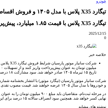
خودرو
تیگارد X35 پلاس با مدل ۱۴۰۵ و فروش اقساطی عرضه شد + شرایط [آذر 1404]
تیگارد X35 پلاس با قیمت ۱.۸۵ میلیارد، پیش‌پرداخت ۹۰۰ میلیون و تسهیلات ۸۰۰ میلیونی عرضه شد.
2025/12/15
0
خلاصه خبر
تاریخ ۱۵ تیرماه ۱۴۰۵ صادر خواهد شد. سود مشارکت ۱۸ درصد و سود انصراف ۱۵ درصد برای این طرح در نظر گرفته شده و سند خودرو تا پایان اقساط در رهن شرکت باقی می‌ماند.
و خودروها با مدل سال ۱۴۰۵ عرضه خواهند شد. قیمت مصوب نقدی خودرو در این بخشنامه ۱ میلیارد و ۸۵۰ میلیون تومان تعیین شده است.
نهایی کسر خواهد شد. همچنین سود انصراف سالانه ۱۵ درصد برای این طرح لحاظ شده است.
نوشته های مشابه