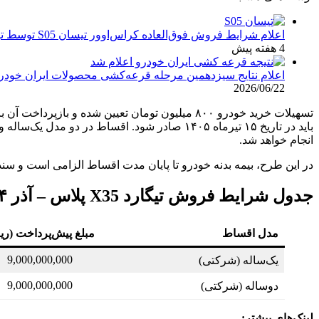
اعلام شرایط فروش فوق‌العاده کراس‌اوور تیسان S05 توسط تیگارد موتور: قیمت قطعی و جزئیات اقساطی تیر ۱۴۰۵
4 هفته پیش
اعلام نتایج سیزدهمین مرحله قرعه‌کشی محصولات ایران خودرو: مهلت ۱۰ روزه برای
2026/06/22
انجام خواهد شد.
در این طرح، بیمه بدنه خودرو تا پایان مدت اقساط الزامی است و سند
جدول شرایط فروش تیگارد X35 پلاس – آذر ۱۴۰۴
مدل اقساط
مبلغ پیش‌پرداخت (ری
9,000,000,000
یک‌ساله (شرکتی)
9,000,000,000
دوساله (شرکتی)
لینک‌های بیشتر: