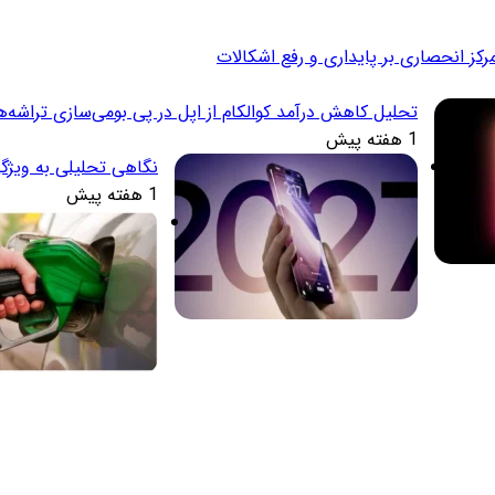
تحلیل کاهش درآمد کوالکام از اپل در پی بومی‌سازی تراشه‌ه
1 هفته پیش
نگاهی تحلیلی به ویژگ
1 هفته پیش