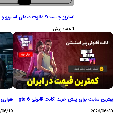
استریو چیست؟ تفاوت صدای استریو و مو
1 هفته پیش
بهترین سایت برای پیش خرید اکانت قانونی gta 6
هواوی ه
/06/19
2026/06/30