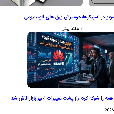
نو در اسپیکرها
نحوه برش ورق های آلومینیومی
3 هفته پیش
مه را شوکه کرد؛ راز پشت تغییرات اخیر بازار فاش شد
2026