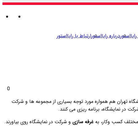
ورود
تغییر
جستجو
من
ور
تغ
ج
برای
پوسته
بر
پو
رایااستور
درباره رایااستور
ارتباط با رایااستور
0
اه تهران هم همواره مورد توجه بسیاری از مجموعه ها و شرکت
ت در نمایشگاه، برنامه ریزی می کنند.
 مختلف کسب وکار، به
غرفه سازی
و شرکت در نمایشگاه روی بیاورند.