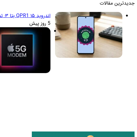
جدیدترین مقالات
اندروید ۱۵ QPR1 بتا ۳: تمرکز انحصاری بر پایداری و رفع اشکالات
5 روز پیش