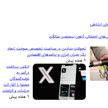
ای ارتباطی
ی‌های احتمالی آیفون بیستمین سالگرد
تحولات بنیادین در سیاست تخصیص سوخت: ابعاد
یک بحران انرژی و پیامدهای اقتصادی
1 هفته پیش
ایکس پرداخت
درآمد به
تولیدکنندگان
محتوا را آغاز کرد:
جزئیات و الزامات
1 هفته پیش