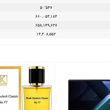
۵۰٬۵۴۷
۶۶۰,۰۵۳,۱۸۴
۶۵۸,۱۴۹,۶۲۷
۱۳,۳۰۸,۵۵۲