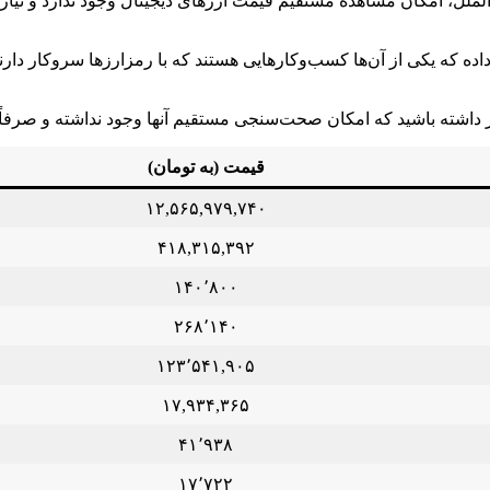
لملل، امکان مشاهده مستقیم قیمت ارزهای دیجیتال وجود ندارد و نیاز
ده که یکی از آن‌ها کسب‌وکارهایی هستند که با رمزارزها سروکار دارن
 داشته باشید که امکان صحت‌سنجی مستقیم آنها وجود نداشته و صرفاً ا
قیمت (به تومان)
۱۲,۵۶۵,۹۷۹,۷۴۰
۴۱۸,۳۱۵,۳۹۲
۱۴۰٬۸۰۰
۲۶۸٬۱۴۰
۱۲۳٬۵۴۱,۹۰۵
۱۷,۹۳۴,۳۶۵
۴۱٬۹۳۸
۱۷٬۷۲۲