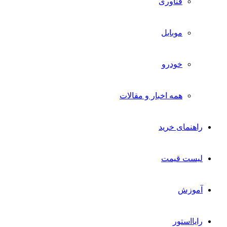
فناوری
موبایل
خودرو
همه اخبار و مقالات
راهنمای خرید
لیست قیمت
آموزش
رایااستور