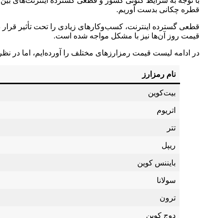
با توجه به شرایط کنونی کشور و قطعی گسترده اینترنت‌های بین‌ا
قطره چکانی بدست آوریم.
قطعی گسترده اینترنت، کسب‌وکارهای زیادی را تحت تأثیر قرار دا
قیمت روز آن‌ها نیز با مشکل مواجه شده است.
در ادامه لیست قیمت رمزارزهای مختلف را آورده‌ایم، اما در نظر
نام رمزارز
بیت‌کوین
اتریوم
تتر
ریپل
بایننس کوین
سولانا
ترون
دوج کوین