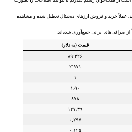
 است از هفت‌خوان رستم بگذریم تا بتوانیم اطلاعات را بصورت
د. عملاً خرید و فروش ارز‌های دیجیتال تعطیل شده و مشاهده
ز صرافی‌های ایرانی جمع‌آوری شده‌اند.
قیمت (به دلار)
۸۹٬۲۲۶
۲٬۹۷۱
۱
۱٫۹۰
۸۷۸
۱۲۷٫۳۹
۰٫۲۹۷
۰٫۱۲۵