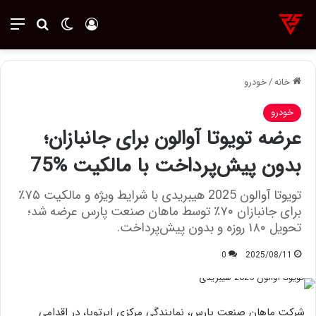
ورود
تغییر پوسته
منو
جستجو ب
خانه
/
خودرو
خودرو
عرضه تویوتا آوالون برای جانبازان؛
بدون پیش‌پرداخت با مالکیت %75
تویوتا آوالون 2025 هیبریدی با شرایط ویژه و مالکیت ۷۵٪
برای جانبازان ۷۰٪ توسط ماهان صنعت پارس عرضه شد؛
تحویل ۱۸۰ روزه و بدون پیش‌پرداخت.
0
2025/08/11
شرکت ماهان صنعت پارس، نمایندگی مرکزی ایرتویا، در اقدامی