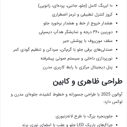
۱۰ ایربگ کامل (جلو، جانبی، پرده‌ای، زانویی)
کروز کنترل تطبیقی و ترمز اضطراری
هشدار خروج از خط و هشدار برخورد جلو
دوربین ۳۶۰ درجه و نمایشگر هدآپ دیسپلی
سقف مون‌روف با پوشش جیر
صندلی‌های برقی جلو با گرم‌کن، سردکن و تنظیم گودی کمر
نورپردازی داخلی و سیستم صوتی پیشرفته
پنل دیجیتال مرکزی با رابط کاربری مدرن
طراحی ظاهری و کابین
آوالون 2025 با طراحی جسورانه و خطوط کشیده، جلوه‌ای مدرن و
لوکس دارد:
جلوپنجره بزرگ با طرح لانه‌زنبوری
چراغ‌های باریک LED جلو و عقب با امضای نوری برند