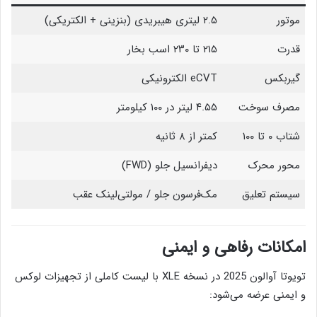
موتور
۲.۵ لیتری هیبریدی (بنزینی + الکتریکی)
قدرت
۲۱۵ تا ۲۳۰ اسب بخار
گیربکس
eCVT الکترونیکی
مصرف سوخت
۴.۵۵ لیتر در ۱۰۰ کیلومتر
شتاب ۰ تا ۱۰۰
کمتر از ۸ ثانیه
محور محرک
دیفرانسیل جلو (FWD)
سیستم تعلیق
مک‌فرسون جلو / مولتی‌لینک عقب
امکانات رفاهی و ایمنی
تویوتا آوالون 2025 در نسخه XLE با لیست کاملی از تجهیزات لوکس
و ایمنی عرضه می‌شود: