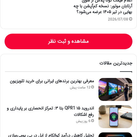
اعلام قیمت توکا پلاس از سوی
آرتابان موتور: نسخه کم‌آپشن با چه
بهایی در تیر ۱۴۰۵ عرضه می‌شود؟
2026/07/08
مشاهده و ثبت نظر
جدیدترین مقالات
معرفی بهترین برندهای ایرانی برای خرید تلویزیون
12 ساعت پیش
اندروید ۱۵ QPR1 بتا ۳: تمرکز انحصاری بر پایداری و
رفع اشکالات
6 روز پیش
تحلیل کاهش درآمد کوالکام از اپل در پی بومی‌سازی