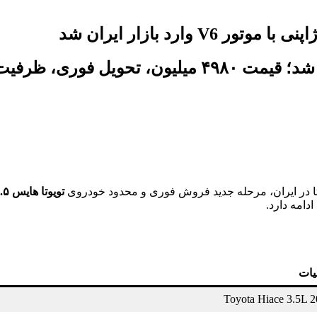
فروش فوری تویوتا هایس ۳.۵ مدل ۲۰۲۵ آغاز شد؛ قیمت
تا در ایران، مرحله جدید فروش فوری و محدود خودروی
تویوتا هایس ۳.۵ لیتری مدل ۲۰۲۵
یات
Toyota Hiace 3.5L 