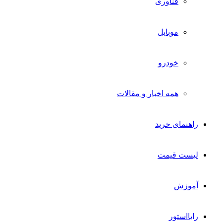
فناوری
موبایل
خودرو
همه اخبار و مقالات
راهنمای خرید
لیست قیمت
آموزش
رایااستور