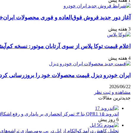
1 هفته پیش
آغاز دور جدید فروش فوق‌العاده و فوری محصولات ایران‌خ
3 هفته پیش
اعلام قیمت توکا پلاس از سوی آرتابان موتور: نسخه کم‌آپشن با چه بهایی 
4 هفته پیش
ایران خودرو دیزل قیمت محصولات خود را بروزرسانی کرد: نگاه
2026/06/22
مشاهده و ثبت نظر
جدیدترین مقالات
اندروید ۱۵ QPR1 بتا ۳: تمرکز انحصاری بر پایداری و رفع اشکالات
6 روز پیش
تحلیل کاهش درآمد کوالکام از اپل در پی بومی‌سازی تراشه‌های 