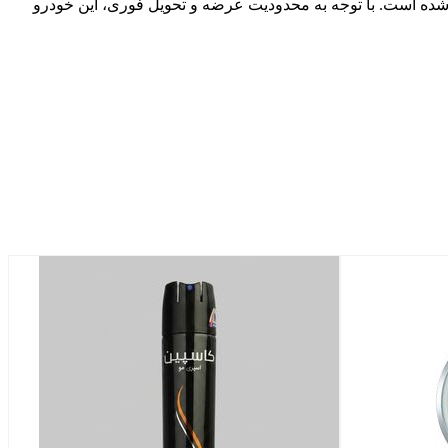
ون‌های مسافربری و تجاری در بازار جهانی، حالا با مدل ۲۰۲۵ و موتور قدرتمند V6 وارد بازار ایران شده است. با توجه به محدودیت عرضه و تحویل فوری، این خودرو