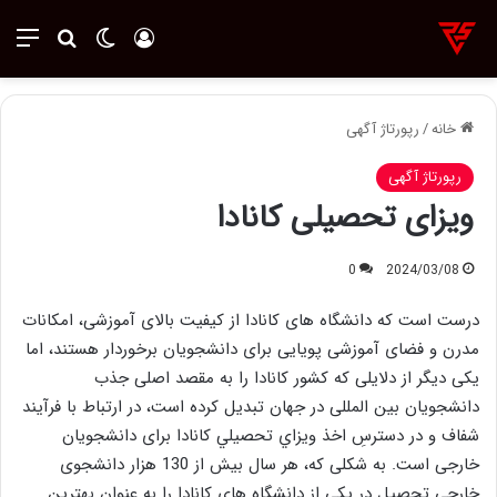
ورود
تغییر پوسته
منو
جستجو ب
خانه
/
رپورتاژ آگهی
رپورتاژ آگهی
ویزای تحصیلی کانادا
0
2024/03/08
درست است که دانشگاه های کانادا از کیفیت بالای آموزشی، امکانات
مدرن و فضای آموزشی پویایی برای دانشجویان برخوردار هستند، اما
یکی دیگر از دلایلی که کشور کانادا را به مقصد اصلی جذب
دانشجویان بین المللی در جهان تبدیل کرده است، در ارتباط با فرآیند
شفاف و در دسترسِ اخذ ويزاي تحصيلي كانادا برای دانشجویان
خارجی است. به شکلی که، هر سال بیش از 130 هزار دانشجوی
خارجی تحصیل در یکی از دانشگاه های کانادا را به عنوان بهترین