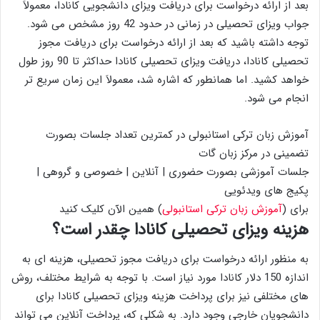
بعد از ارائه درخواست برای دریافت ویزای دانشجویی کانادا، معمولاَ
جواب ویزای تحصیلی در زمانی در حدود 42 روز مشخص می شود.
توجه داشته باشید که بعد از ارائه درخواست برای دریافت مجوز
تحصیلی کانادا، دریافت ویزای تحصیلی کانادا حداکثر تا 90 روز طول
خواهد کشید. اما همانطور که اشاره شد، معمولاَ این زمان سریع تر
انجام می شود.
آموزش زبان ترکی استانبولی در کمترین تعداد جلسات بصورت
تضمینی در مرکز زبان گات
جلسات آموزشی بصورت حضوری | آنلاین | خصوصی و گروهی |
پکیج های ویدئویی
برای (
آموزش زبان ترکی استانبولی
) همین الآن کلیک کنید
هزینه ویزای تحصیلی کانادا چقدر است؟
به منظور ارائه درخواست برای دریافت مجوز تحصیلی، هزینه ای به
اندازه 150 دلار کانادا مورد نیاز است. با توجه به شرایط مختلف، روش
های مختلفی نیز برای پرداخت هزینه ویزای تحصیلی کانادا برای
دانشجویان خارجی وجود دارد. به شکلی که، پرداخت آنلاین می تواند