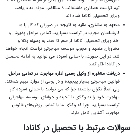
سال‌های اخیر ۹۰٪ بوده است. این یعنی از هر ۱۰ متقاضی که با
تیم تراست همکاری داشته‌اند، ۹ متقاضی موفق به دریافت
ویزای تحصیلی کانادا شده اند.
متعهد به مشتری، مقید به نتیجه:
در صورتی که کار را به
کارشناسان مجرب در تراست بسپارید، تمامی مراحل پذیرش و
اخذ ویزای تحصیلی کانادا از صفر تا صد، به وسیله وکلا و
مشاوران متعهد و مجرب موسسه مهاجرتی تراست انجام خواهد
شد. در این صورت، با خیالی آسوده می توانید به ادامه تحصیل
در کانادا فکر کنید.
دریافت مشاوره از وکیل رسمی اداره مهاجرت در تمامی مراحل:
قوانین مهاجرتی بسیار پیچیده و در برخی از موارد مبهم هستند.
ولی اصلاً نگران نباشید؛ چرا که می توانید با خیالی آسوده کار
مهاجرت خود را به وکلای با تجربه و حرفه‌ای موسسه مهاجرتی
تراست بسپارید. چرا که وکلای ما با تمامی روش‌های قانونی
مهاجرت آشنایی کامل دارند.
سوالات مرتبط با تحصیل در کانادا