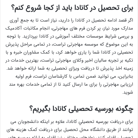
برای تحصیل در کانادا باید از کجا شروع کنم؟
اگر قصد ادامه تحصیل در کانادا را دارید، نیاز است تا به جمع آوری
مدارک مورد نیاز، پر کردن فرم های مهاجرتی، انجام مکاتبات آکادمیک
و بررسی شرایط موسسات مختلف آموزشی در کانادا بپردازید. با توجه
به این موضوع که موسسه مهاجرتی تراست، در تمامی مراحل پذیرش
تحصیلی در کانادا شما را یاری خواهد کرد، با کمک مشاوران خبره و با
تکیه بر تجربه سالیان اخیر وکلای مهاجرتی تراست، بهترین خدمات در
زمینه اخذ پذیرش تا دریافت ویزای تحصیلی به شما ارائه خواهد شد.
بنابراین، می توانید ضمن تماس با کارشناسان تراست، فرم اولیه
ارزیابی مهاجرتی را برای ما ارسال کنید تا از تمامی خدمات بهره مند
شوید.
چگونه بورسیه تحصیلی کانادا بگیریم؟
برای دریافت بورسيه تحصيلي كانادا، علاوه بر اینکه دانشجویان می
توانند از طریق دانشگاه محل تحصیل برای دریافت کمک هزینه های
تحصیلی اقدام کنند، نهادهای مختلفی نیز اقدام به ارائه بورسیه های