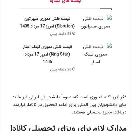
نوشته های مشابه
قیمت فلش مموری سیبراتون
(Sibraton) امروز 17 مرداد 1405
28 دقیقه پیش
قیمت فلش مموری کینگ استار
(King Star) امروز 17 مرداد
1405
28 دقیقه پیش
ذکر این نکته ضروری است که، عموماَ دانشجویان ایرانی نیز مانند
سایر دانشجویان بین المللی برای ادامه تحصیل در کانادا، نیازمند
دریافت مجوز تحصیلی هستند.
مدارک لازم برای ویزای تحصیلی کانادا