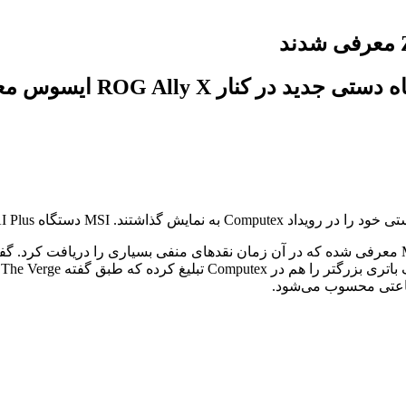
دستگاه بازی جدید MSI درست چندماه بعد از دستگاه اصلی MSI Claw معرفی شده که در آن زمان نقدهای منف