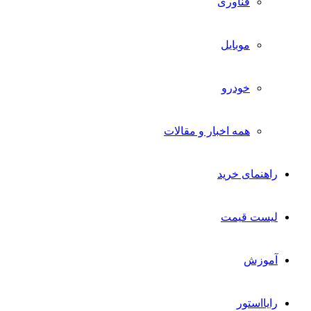
فناوری
موبایل
خودرو
همه اخبار و مقالات
راهنمای خرید
لیست قیمت
آموزش
رایااستور