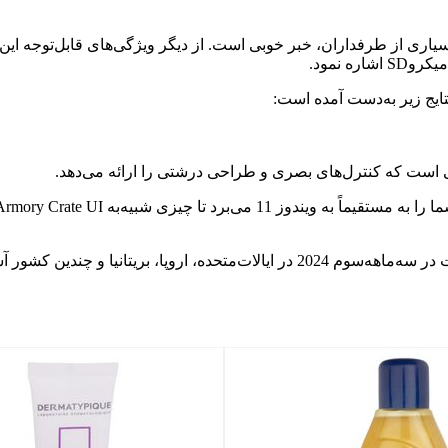
یج زیر به‌دست آمده است:
، دستگاه Zone قرار است در سه‌ماهه‌سوم 2024 در ایالات‌متحده، ارو