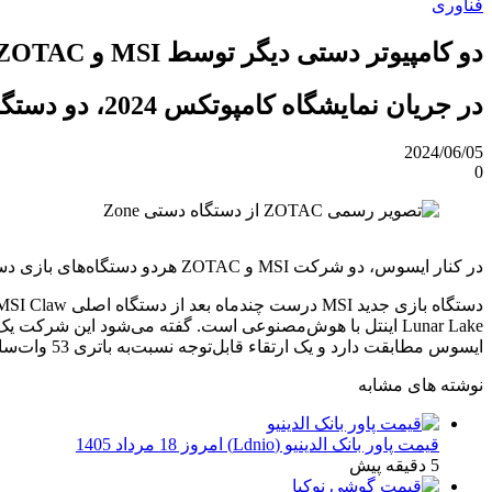
فناوری
دو کامپیوتر دستی دیگر توسط MSI و ZOTAC معرفی شدند
در جریان نمایشگاه کامپوتکس 2024، دو دستگاه دستی جدید در کنار ROG Ally X ایسوس معرفی شدند.
2024/06/05
0
در کنار ایسوس، دو شرکت MSI و ZOTAC هردو دستگاه‌های بازی دستی خود را در رویداد Computex به نمایش گذاشتند. MSI دستگاه Claw 8 AI Plus و ZOTAC هم دستگاه بازی Zone را معرفی کرد.
ایسوس مطابقت دارد و یک ارتقاء قابل‌توجه نسبت‌به باتری 53 وات‌ساعتی محسوب می‌شود.
نوشته های مشابه
قیمت پاور بانک الدینیو (Ldnio) امروز 18 مرداد 1405
5 دقیقه پیش