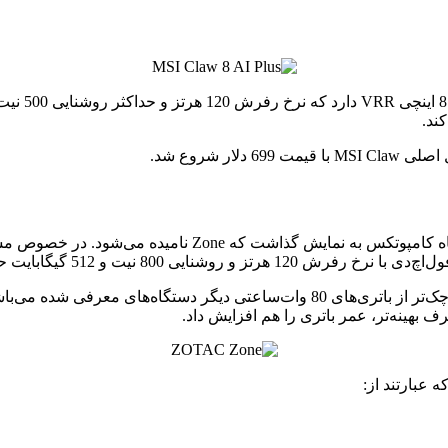
جدا از موا
 عبارتند از: