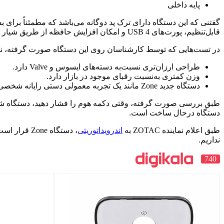
پایه داخلی
قابل‌تنظیم، پورت‌های USB 4 و امکان افزایش حافظه از طریق شیار میکروSD اشاره نمود.
در تست‌هایی که توسط کارشناسان روی این دستگاه صورت گرفته، نتا
طراحی ارزان‌تری نسبت‌به دسته‌های ایسوس و Valve دارد.
وزن کمتری به‌نسبت رقبای موجود در بازار دارد.
دستگاه جدید Zone مانند یک تجربه معمولی دستی رایانه شخصی است که کنترل‌های بصری و طراحی درشتی را ارائه می‌دهد.
دستگاه درحال ساخت است.
طبق اعلام نماینده ZOTAC به
اندرویداتوریتی
نداریم.
740