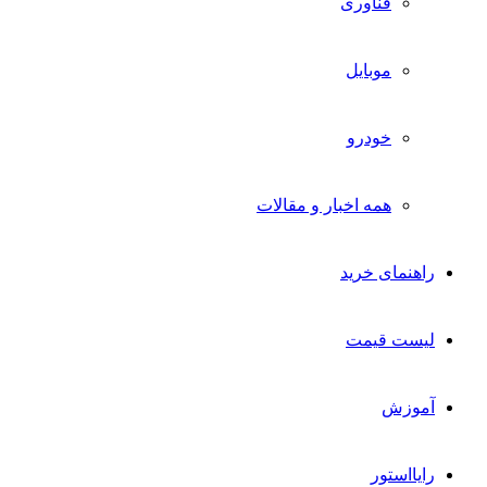
فناوری
موبایل
خودرو
همه اخبار و مقالات
راهنمای خرید
لیست قیمت
آموزش
رایااستور