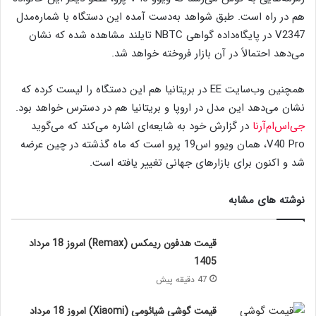
هم در راه است. طبق شواهد به‌دست آمده این دستگاه با شماره‌مدل
V2347 در پایگاه‌داده گواهی NBTC تایلند مشاهده شده که نشان
می‌دهد احتمالاً در آن بازار فروخته خواهد شد.
همچنین وب‌سایت EE در بریتانیا هم این دستگاه را لیست کرده که
نشان می‌دهد این مدل در اروپا و بریتانیا هم در دسترس خواهد بود.
جی‌اس‌ام‌آرنا
در گزارش خود به شایعه‌ای اشاره می‌کند که می‌گوید
V40 Pro، همان ویوو اس19 پرو است که ماه گذشته در چین عرضه
شد و اکنون برای بازارهای جهانی تغییر یافته است.
نوشته های مشابه
قیمت هدفون ریمکس (Remax) امروز 18 مرداد
1405
47 دقیقه پیش
قیمت گوشی شیائومی (Xiaomi) امروز 18 مرداد