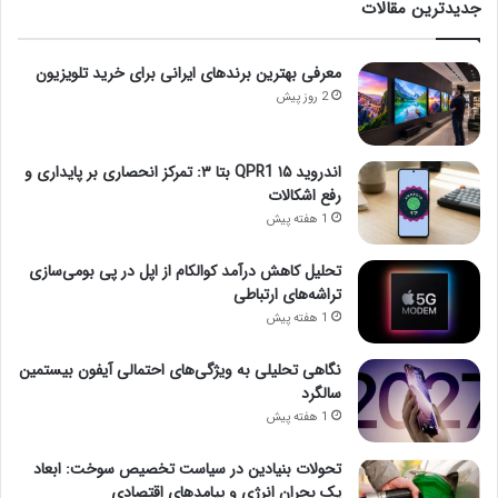
جدیدترین مقالات
معرفی بهترین برندهای ایرانی برای خرید تلویزیون
2 روز پیش
اندروید ۱۵ QPR1 بتا ۳: تمرکز انحصاری بر پایداری و
رفع اشکالات
1 هفته پیش
تحلیل کاهش درآمد کوالکام از اپل در پی بومی‌سازی
تراشه‌های ارتباطی
1 هفته پیش
نگاهی تحلیلی به ویژگی‌های احتمالی آیفون بیستمین
سالگرد
1 هفته پیش
تحولات بنیادین در سیاست تخصیص سوخت: ابعاد
یک بحران انرژی و پیامدهای اقتصادی