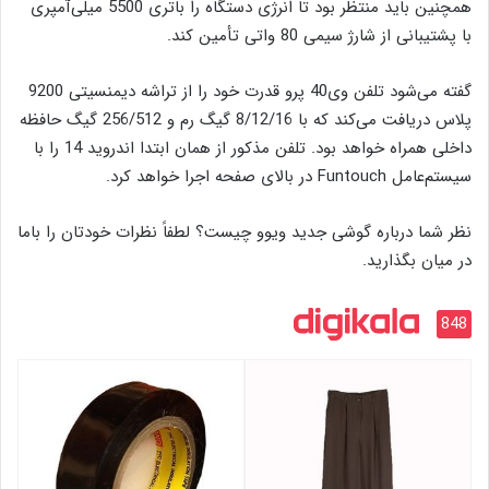
همچنین باید منتظر بود تا انرژی دستگاه را باتری 5500 میلی‌آمپری
با پشتیبانی از شارژ سیمی 80 واتی تأمین کند.
گفته می‌شود تلفن وی40 پرو قدرت خود را از تراشه دیمنسیتی 9200
پلاس دریافت می‌کند که با 8/12/16 گیگ رم و 256/512 گیگ حافظه
داخلی همراه خواهد بود. تلفن مذکور از همان ابتدا اندروید 14 را با
سیستم‌عامل Funtouch در بالای صفحه اجرا خواهد کرد.
نظر شما درباره گوشی جدید ویوو چیست؟ لطفاً نظرات خودتان را باما
در میان بگذارید.
848