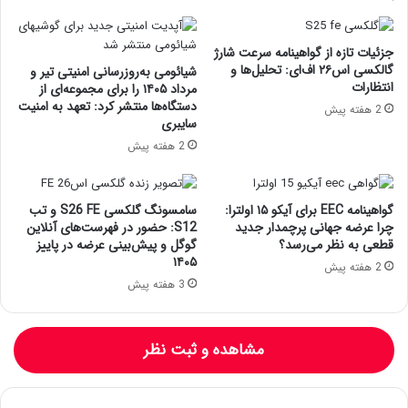
جزئیات تازه از گواهینامه سرعت شارژ
گالکسی اس۲۶ اف‌ای: تحلیل‌ها و
شیائومی به‌روزرسانی امنیتی تیر و
انتظارات
مرداد ۱۴۰۵ را برای مجموعه‌ای از
دستگاه‌ها منتشر کرد: تعهد به امنیت
2 هفته پیش
سایبری
2 هفته پیش
گواهینامه EEC برای آیکو ۱۵ اولترا:
سامسونگ گلکسی S26 FE و تب
چرا عرضه جهانی پرچمدار جدید
S12: حضور در فهرست‌های آنلاین
قطعی به نظر می‌رسد؟
گوگل و پیش‌بینی عرضه در پاییز
۱۴۰۵
2 هفته پیش
3 هفته پیش
مشاهده و ثبت نظر