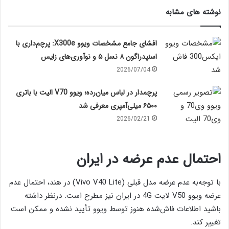
نوشته های مشابه
افشای جامع مشخصات ویوو X300e: پرچم‌داری با
اسنپدراگون ۸ نسل ۵ و نوآوری‌های زایس
2026/07/04
پرچمدار در لباس میان‌رده؛ ویوو V70 الیت با باتری
۶۵۰۰ میلی‌آمپری معرفی شد
2026/02/21
احتمال عدم عرضه در ایران
با توجه‌به عدم عرضه مدل قبلی (Vivo V40 Lite) در هند، احتمال عدم
عرضه ویوو V50 لایت 4G در ایران نیز مطرح است. درنظر داشته
باشید اطلاعات فاش‌شده هنوز توسط ویوو تأیید نشده و ممکن است
تغییر کند.