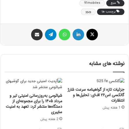
منبع
91mobiles
برچسب ها
ویوو
ایکس
لینکداین
واتس آپ
تلگرام
اشتراک گذاری با ایمیل
نوشته های مشابه
جزئیات تازه از گواهینامه سرعت شارژ
گالکسی اس۲۶ اف‌ای: تحلیل‌ها و
شیائومی به‌روزرسانی امنیتی تیر و
انتظارات
مرداد ۱۴۰۵ را برای مجموعه‌ای از
دستگاه‌ها منتشر کرد: تعهد به امنیت
1 هفته پیش
سایبری
2 هفته پیش