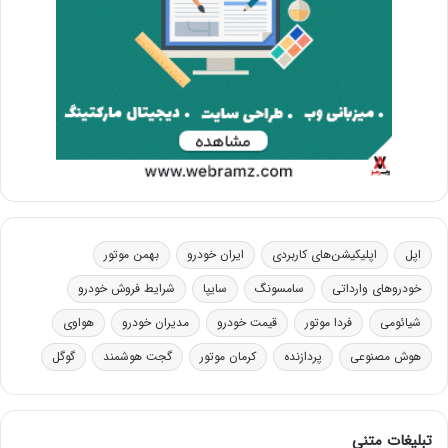
اپل
اپلیکیشن‌های کاربردی
ایران خودرو
بهمن موتور
خودروهای وارداتی
سامسونگ
سایپا
شرایط فروش خودرو
شیائومی
فردا موتور
قیمت خودرو
مدیران خودرو
هواوی
هوش مصنوعی
پردازنده
کرمان موتور
گجت هوشمند
گوگل
تبلیغات متنی