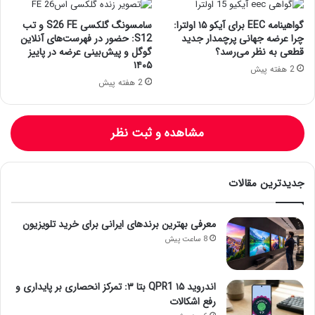
گواهینامه EEC برای آیکو ۱۵ اولترا:
سامسونگ گلکسی S26 FE و تب
چرا عرضه جهانی پرچمدار جدید
S12: حضور در فهرست‌های آنلاین
قطعی به نظر می‌رسد؟
گوگل و پیش‌بینی عرضه در پاییز
۱۴۰۵
2 هفته پیش
2 هفته پیش
مشاهده و ثبت نظر
جدیدترین مقالات
معرفی بهترین برندهای ایرانی برای خرید تلویزیون
8 ساعت پیش
اندروید ۱۵ QPR1 بتا ۳: تمرکز انحصاری بر پایداری و
رفع اشکالات