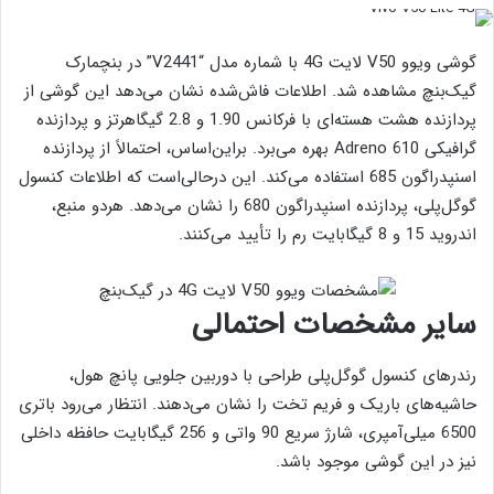
گوشی ویوو V50 لایت 4G با شماره مدل “V2441” در بنچمارک
گیک‌بنچ مشاهده شد. اطلاعات فاش‌شده نشان می‌دهد این گوشی از
پردازنده هشت هسته‌ای با فرکانس 1.90 و 2.8 گیگاهرتز و پردازنده
گرافیکی Adreno 610 بهره می‌برد. براین‌اساس، احتمالاً از پردازنده
اسنپدراگون 685 استفاده می‌کند. این درحالی‌است که اطلاعات کنسول
گوگل‌پلی، پردازنده اسنپدراگون 680 را نشان می‌دهد. هردو منبع،
اندروید 15 و 8 گیگابایت رم را تأیید می‌کنند.
سایر مشخصات احتمالی
رندرهای کنسول گوگل‌پلی طراحی با دوربین جلویی پانچ هول،
حاشیه‌های باریک و فریم تخت را نشان می‌دهند. انتظار می‌رود باتری
6500 میلی‌آمپری، شارژ سریع 90 واتی و 256 گیگابایت حافظه داخلی
نیز در این گوشی موجود باشد.