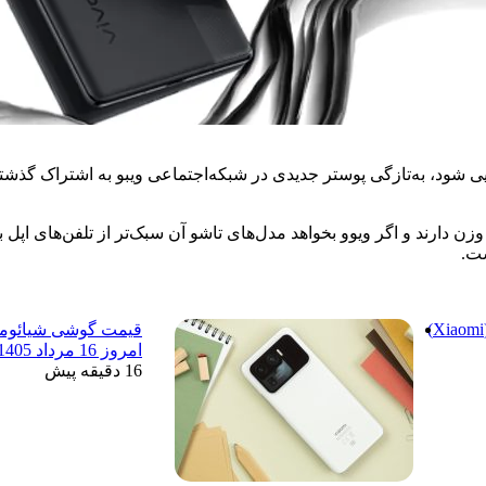
ست.
قیمت اسپیکر شیائومی (Xiaomi)
امروز 16 مرداد 1405
16 دقیقه پیش