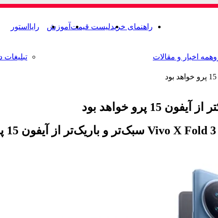
راهنمای خرید
لیست قیمت
آموزش
رایااستور
و
همه اخبار و مقالات
تبلیغات د
.