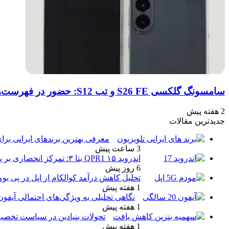
سامسونگ گلکسی S26 FE و تب S12: حضور در فهرست‌های آنلاین گوگل و پیش‌بینی عرضه در پاییز ۱۴۰۵
2 هفته پیش
جدیدترین مقالات
معرفی بهترین برندهای ایرانی برای
3 ساعت پیش
اندروید ۱۵ QPR1 بتا ۳: تمرکز انحصاری بر پایداری و رفع اشکالات
6 روز پیش
تحلیل کاهش درآمد کوالکام از اپل در پی بو
1 هفته پیش
نگاهی تحلیلی به ویژگی‌های احتمالی آیفو
1 هفته پیش
تحولات بنیادین در سیاست تخصیص
1 هفته پیش