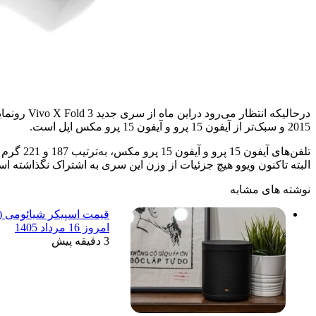
2015 و سبک‌تر از آیفون 15 پرو و آیفون 15 پرو مکس اپل است.
البته تاکنون ویوو هیچ جزئیات از وزن این سری به اشتراک نگذاشته ا
نوشته های مشابه
امروز 16 مرداد 1405
3 دقیقه پیش