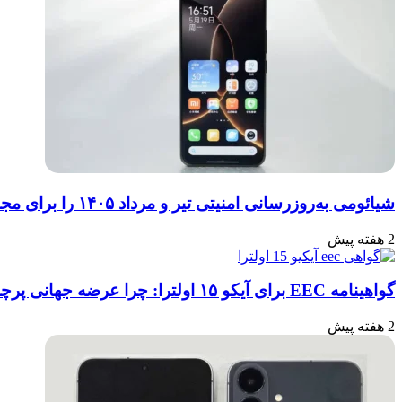
شیائومی به‌روزرسانی امنیتی تیر و مرداد ۱۴۰۵ را برای مجموعه‌ای از دستگاه‌ها منتشر کرد: تعهد به امنیت سایبری
2 هفته پیش
گواهینامه EEC برای آیکو ۱۵ اولترا: چرا عرضه جهانی پرچمدار جدید قطعی به نظر می‌رسد؟
2 هفته پیش