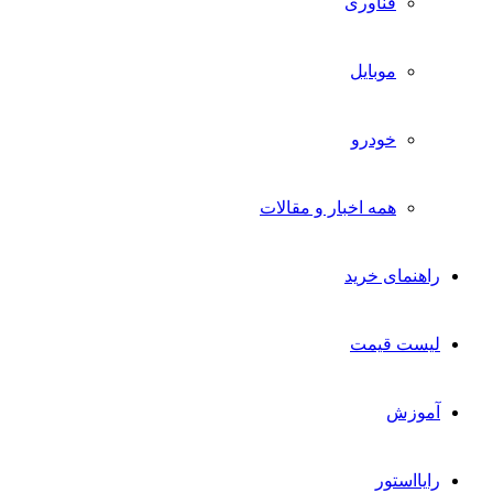
فناوری
موبایل
خودرو
همه اخبار و مقالات
راهنمای خرید
لیست قیمت
آموزش
رایااستور