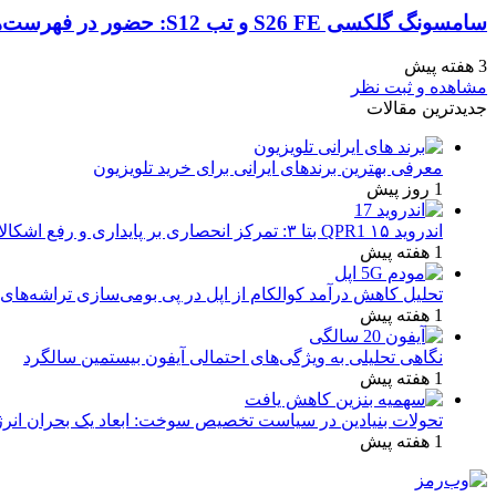
سامسونگ گلکسی S26 FE و تب S12: حضور در فهرست‌های آنلاین گوگل و پیش‌بینی عرضه در پاییز ۱۴۰۵
3 هفته پیش
مشاهده و ثبت نظر
جدیدترین مقالات
معرفی بهترین برندهای ایرانی برای خرید تلویزیون
1 روز پیش
اندروید ۱۵ QPR1 بتا ۳: تمرکز انحصاری بر پایداری و رفع اشکالات
1 هفته پیش
تحلیل کاهش درآمد کوالکام از اپل در پی بومی‌سازی تراشه‌های 
1 هفته پیش
نگاهی تحلیلی به ویژگی‌های احتمالی آیفون بیستمین سالگرد
1 هفته پیش
تحولات بنیادین در سیاست تخصیص سوخت: ابعاد یک بحران انرژ
1 هفته پیش