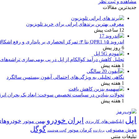
مشاهده و ثبت نظر
جدیدترین مقالات
معرفی بهترین برندهای ایرانی برای خرید تلویزیون
12 ساعت پیش
اندروید ۱۵ QPR1 بتا ۳: تمرکز انحصاری بر پایداری و رفع اشکالات
6 روز پیش
تحلیل کاهش درآمد کوالکام از اپل در پی بومی‌سازی تراشه‌های 
1 هفته پیش
نگاهی تحلیلی به ویژگی‌های احتمالی آیفون بیستمین سالگرد
1 هفته پیش
تحولات بنیادین در سیاست تخصیص سوخت: ابعاد یک بحران انرژ
1 هفته پیش
اپل
ایران خودرو
خودروهای
بهمن موتور
اپلیکیشن‌های کاربردی
گوگل
هوش مصنوعی
کرمان موتور
پردازنده
گجت هوشمند
تبلیغات متنی