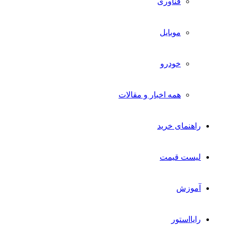
فناوری
موبایل
خودرو
همه اخبار و مقالات
راهنمای خرید
لیست قیمت
آموزش
رایااستور