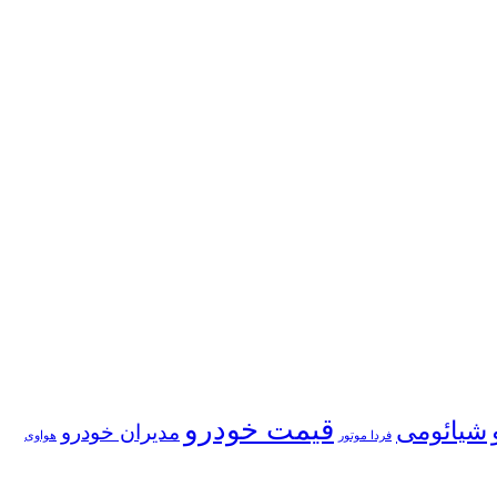
قیمت خودرو
شیائومی
مدیران خودرو
فردا موتور
هواوی