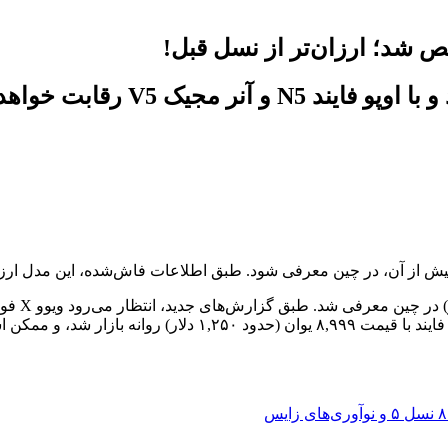
ویوو X فولد 5 ارزان‌تر از مدل ق