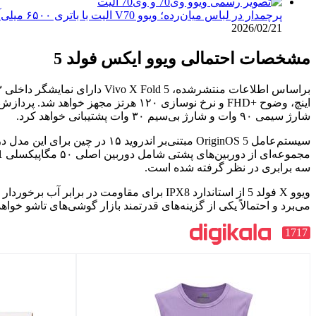
پرچمدار در لباس میان‌رده؛ ویوو V70 الیت با باتری ۶۵۰۰ میلی‌آمپری معرفی شد
2026/02/21
مشخصات احتمالی ویوو ایکس فولد 5
شارژ سیمی ۹۰ وات و شارژ بی‌سیم ۳۰ وات پشتیبانی خواهد کرد.
سه برابری در نظر گرفته شده است.
می‌برد و احتمالاً یکی از گزینه‌های قدرتمند بازار گوشی‌های تاشو خواه
1717