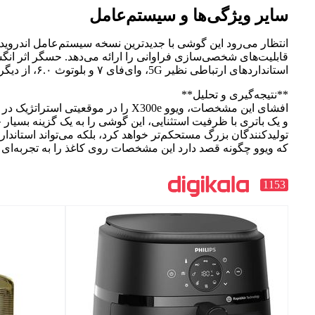
سایر ویژگی‌ها و سیستم‌عامل
استانداردهای ارتباطی نظیر 5G، وای‌فای ۷ و بلوتوث ۶.۰، از دیگر مشخصات برجسته این دستگاه خواهد بود.
**نتیجه‌گیری و تحلیل**
و یک باتری با ظرفیت استثنایی، این گوشی را به یک گزینه بسیار ج
تولیدکنندگان بزرگ مستحکم‌تر خواهد کرد، بلکه می‌تواند استاند
که ویوو چگونه قصد دارد این مشخصات روی کاغذ را به تجربه‌ای بی
1153