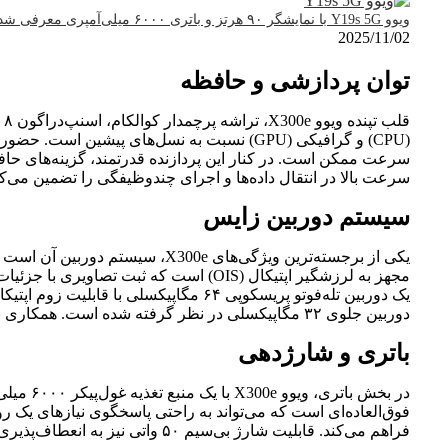
ویوو Y19s 5G با نمایشگر ۹۰ هرتز و باتری ۶۰۰۰ میلی‌آمپری معرفی شد
2025/11/02
توان پردازشی و حافظه
(CPU) و گرافیکی (GPU) نسبت به نسل‌های پیشی
سرعت بالا در انتقال داده‌ها و اجرای چندوظیفگی را تضمین می‌کن
سیستم دوربین زایس
دوربین جلوی ۳۲ مگاپیکسلی در نظر گرفته شده است. همکاری با زایس، علاوه بر کیفیت بالای لنزها، الگوریتم‌های پردازش تصویر پیشرفته‌ای را نیز به ارمغان خواهد آورد.
باتری و شارژدهی
در بخش 
فراهم می‌کند. قابلیت شارژ بی‌سیم ۵۰ واتی نیز به انعطاف‌پذیری هرچه بیشتر در شارژدهی می‌افزاید.