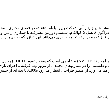
اواسط سال ۱۴۰۵ شمسی، اطلاعات گسترده‌ای درباره گ
برجسته این دستگاه ارائه می‌دهد که شامل تراشه قدرتمند اسنپ‌دراگون ۸ نسل ۵ کوالکام، 
توجه در ارائه تجربه کاربری می‌دانند. این اتفاق، گمانه‌زنی‌ها را 
قابلیت استفاده از دستگاه را حتی در زیر ن