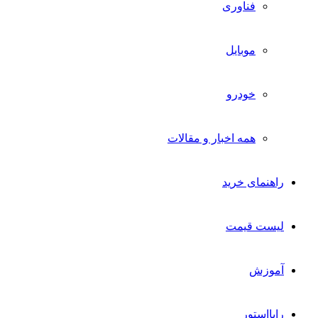
فناوری
موبایل
خودرو
همه اخبار و مقالات
راهنمای خرید
لیست قیمت
آموزش
رایااستور