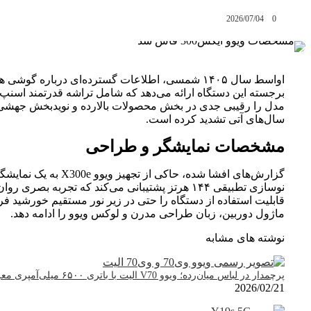
2026/07/04
0
مدل را رقیبی جدی در بخش محصولات بالارده و نویدبخش جهشی قابل 
سال‌های آتی تشدید کرده است.
مشخصات نمایشگر و طراحی
ماژول دوربین، زبان طراحی مدرن و لوکس ویوو را ادامه دهد.
نوشته های مشابه
پرچمدار در لباس میان‌رده؛ ویوو V70 الیت با باتری ۶۵۰۰ میلی‌آمپری معرفی شد
2026/02/21