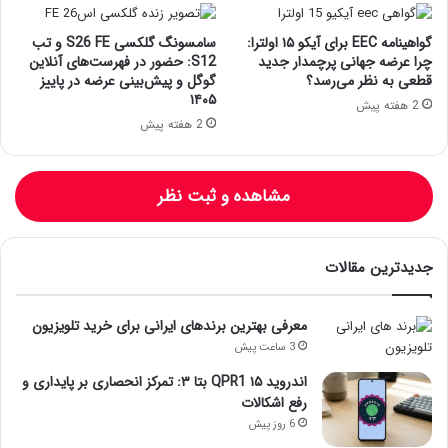
گواهینامه EEC برای آیکو ۱۵ اولترا:
سامسونگ گلکسی S26 FE و تب
چرا عرضه جهانی پرچمدار جدید
S12: حضور در فهرست‌های آنلاین
قطعی به نظر می‌رسد؟
گوگل و پیش‌بینی عرضه در پاییز
۱۴۰۵
2 هفته پیش
2 هفته پیش
مشاهده و ثبت نظر
جدیدترین مقالات
معرفی بهترین برندهای ایرانی برای خرید تلویزیون
3 ساعت پیش
اندروید ۱۵ QPR1 بتا ۳: تمرکز انحصاری بر پایداری و
رفع اشکالات
6 روز پیش