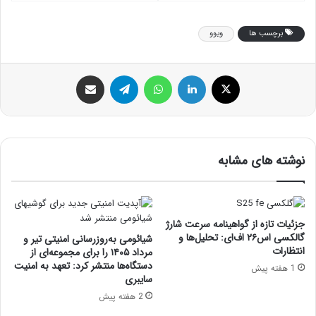
برچسب ها
ویوو
ایکس
لینکداین
واتس آپ
تلگرام
اشتراک گذاری با ایمیل
نوشته های مشابه
جزئیات تازه از گواهینامه سرعت شارژ
گالکسی اس۲۶ اف‌ای: تحلیل‌ها و
شیائومی به‌روزرسانی امنیتی تیر و
انتظارات
مرداد ۱۴۰۵ را برای مجموعه‌ای از
دستگاه‌ها منتشر کرد: تعهد به امنیت
1 هفته پیش
سایبری
2 هفته پیش