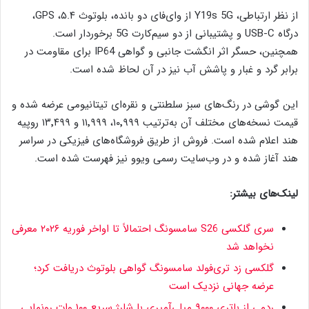
از نظر ارتباطی، Y19s 5G از وای‌فای دو بانده، بلوتوث ۵.۴، GPS،
درگاه USB-C و پشتیبانی از دو سیم‌کارت 5G برخوردار است.
همچنین، حسگر اثر انگشت جانبی و گواهی IP64 برای مقاومت در
برابر گرد و غبار و پاشش آب نیز در آن لحاظ شده است.
این گوشی در رنگ‌های سبز سلطنتی و نقره‌ای تیتانیومی عرضه شده و
قیمت نسخه‌های مختلف آن به‌ترتیب ۱۰٬۹۹۹، ۱۱٬۹۹۹ و ۱۳٬۴۹۹ روپیه
هند اعلام شده است. فروش از طریق فروشگاه‌های فیزیکی در سراسر
هند آغاز شده و در وب‌سایت رسمی ویوو نیز فهرست شده است.
لینک‌های بیشتر:
سری گلکسی S26 سامسونگ احتمالاً تا اواخر فوریه ۲۰۲۶ معرفی
نخواهد شد
گلکسی زد تری‌فولد سامسونگ گواهی بلوتوث دریافت کرد؛
عرضه جهانی نزدیک است
ردمی از باتری ۹۰۰۰ میلی‌آمپری با شارژ سریع ۱۰۰ وات رونمایی