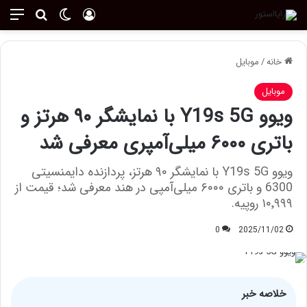
ورود
تغییر پوسته
منو
جستجو ب
خانه
/
موبایل
موبایل
ویوو Y19s 5G با نمایشگر ۹۰ هرتز و
باتری ۶۰۰۰ میلی‌آمپری معرفی شد
ویوو Y19s 5G با نمایشگر ۹۰ هرتز، پردازنده دایمنسیتی
6300 و باتری ۶۰۰۰ میلی‌آمپی در هند معرفی شد؛ قیمت از
۱۰٬۹۹۹ روپیه.
0
2025/11/02
خلاصه خبر