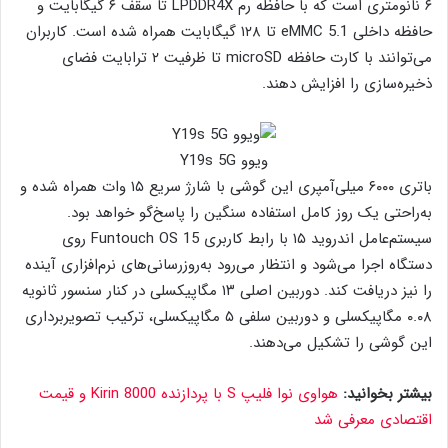
۶ نانومتری است که با حافظه رم LPDDR4X تا سقف ۶ گیگابایت و
حافظه داخلی eMMC 5.1 تا ۱۲۸ گیگابایت همراه شده است. کاربران
می‌توانند با کارت حافظه microSD تا ظرفیت ۲ ترابایت فضای
ذخیره‌سازی را افزایش دهند.
ویوو Y19s 5G
باتری ۶۰۰۰ میلی‌آمپری این گوشی با شارژ سریع ۱۵ وات همراه شده و
به‌راحتی یک روز کامل استفاده سنگین را پاسخ‌گو خواهد بود.
سیستم‌عامل اندروید ۱۵ با رابط کاربری Funtouch OS 15 روی
دستگاه اجرا می‌شود و انتظار می‌رود به‌روزرسانی‌های نرم‌افزاری آینده
را نیز دریافت کند. دوربین اصلی ۱۳ مگاپیکسلی در کنار سنسور ثانویه
۰.۰۸ مگاپیکسلی و دوربین سلفی ۵ مگاپیکسلی، ترکیب تصویربرداری
این گوشی را تشکیل می‌دهند.
بیشتر بخوانید:
هواوی نوا فلیپ S با پردازنده Kirin 8000 و قیمت
اقتصادی معرفی شد