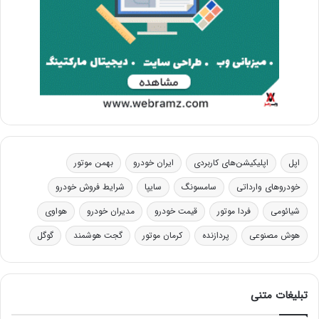
اپل
اپلیکیشن‌های کاربردی
ایران خودرو
بهمن موتور
خودروهای وارداتی
سامسونگ
سایپا
شرایط فروش خودرو
شیائومی
فردا موتور
قیمت خودرو
مدیران خودرو
هواوی
هوش مصنوعی
پردازنده
کرمان موتور
گجت هوشمند
گوگل
تبلیغات متنی