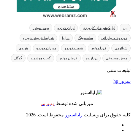
ایران خودرو
بهمن موتور
ونگ
سایپا
شرایط فروش خودرو
قیمت خودرو
مدیران خودرو
هواوی
کرمان موتور
گجت هوشمند
گوگل
انی شده توسط
وب‌رمز
رایااستور
محفوظ است. 2026