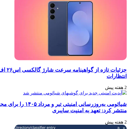
جزئیات تازه از گواهینامه سرعت شارژ گالکسی اس۲۶ اف‌ای: تحلیل‌ها و
شیائومی به‌روزرسانی امنیتی تیر و مرداد ۱۴۰۵ را برای مجموعه‌ای از دستگاه‌ها
امنیت سایبری