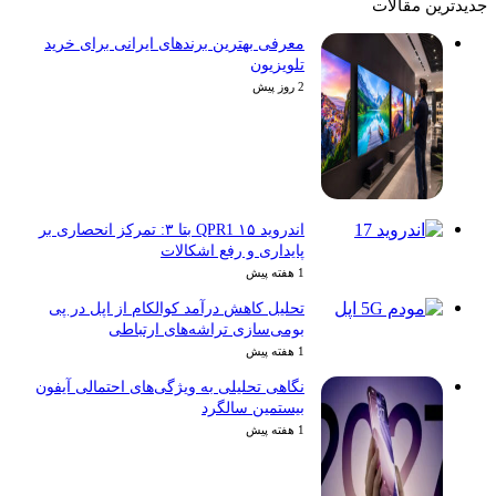
معرفی بهترین برندهای ایرانی برای خرید
تلویزیون
2 روز پیش
اندروید ۱۵ QPR1 بتا ۳: تمرکز انحصاری بر
پایداری و رفع اشکالات
1 هفته پیش
تحلیل کاهش درآمد کوالکام از اپل در پی
بومی‌سازی تراشه‌های ارتباطی
1 هفته پیش
نگاهی تحلیلی به ویژگی‌های احتمالی آیفون
بیستمین سالگرد
1 هفته پیش