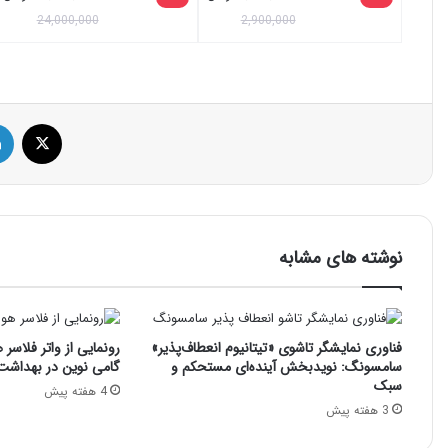
24,000,000
2,900,000
ایک
نوشته های مشابه
فناوری نمایشگر تاشوی «تیتانیوم انعطاف‌پذیر»
رونمایی از واتر فلاسر 
سامسونگ: نویدبخش آینده‌ای مستحکم و
گامی نوین در بهداشت
سبک
4 هفته پیش
3 هفته پیش