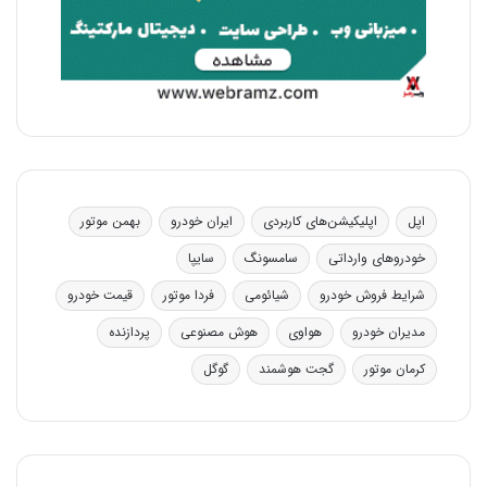
اپل
اپلیکیشن‌های کاربردی
ایران خودرو
بهمن موتور
خودروهای وارداتی
سامسونگ
سایپا
شرایط فروش خودرو
شیائومی
فردا موتور
قیمت خودرو
مدیران خودرو
هواوی
هوش مصنوعی
پردازنده
کرمان موتور
گجت هوشمند
گوگل