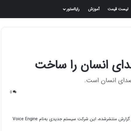
لیست قیمت
آموزش
رایااستور
0
OpenAI شرکت مادر ChatGPT اثری دیگر خلق کرده است؛ براساس گزارش منتشرشده، این شرکت سیستم جدیدی به‌نام Voice Engine