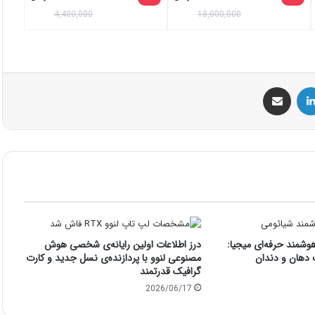
4,400,000
18,000,000
س
لینکداین
اشتراک گذاری با ایمیل
هوشمند حرفه‌ای میجیا:
درز اطلاعات اولین رایانه‌ی شخصی هوش
 دهان و دندان
مصنوعی لنوو با پردازنده‌ی نسل جدید و کارت
گرافیک قدرتمند
2026/06/17