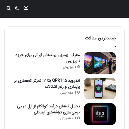
ورود
تغییر پو
جست
جدیدترین مقالات
معرفی بهترین برندهای ایرانی برای خرید
تلویزیون
1 روز پیش
اندروید ۱۵ QPR1 بتا ۳: تمرکز انحصاری بر
پایداری و رفع اشکالات
1 هفته پیش
تحلیل کاهش درآمد کوالکام از اپل در پی
بومی‌سازی تراشه‌های ارتباطی
1 هفته پیش