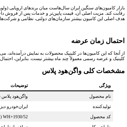
بازار کامیون‌های سنگین ایران سال‌هاست میان برندهای اروپایی (ولو
رقابت کند. مزیت اصلی آن، قیمت پایین‌تر و خدمات پس از فروش داخلی 
هدف اصلی این کامیون بیشتر سازمان‌های دولتی، نظامی و شرکت‌های 
احتمال زمان عرضه
از آنجا که این کامیون‌ها در کلینیک محصولات به نمایش درآمده‌اند، می‌
کلینیک و عرضه رسمی معمولاً چند ماه بیشتر نیست. بنابراین، احتمال عرضه رسمی این کا
مشخصات کلی واگن‌هود پلاس
ویژگی
توضیحات
نام محصول
واگن‌هود پلاس 
تولیدکننده
ایران‌خودرو دیز
کد محصول
WH+1930/52 (نسخه تک‌محور)
طراحی کابین
دماغه بازطراحی