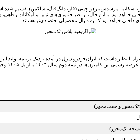
و، اسکانیا، مرسدس‌بنز) و چینی (فاو، دانگ‌فنگ، شاکمن) تقسیم شده ا
خواهد بود. با این حال، از نظر فناوری‌های نوین و امکانات رفاهی، هم
داخلی خواهد بود که به دنبال محصولی اقتصادی‌تر هستند.
توان انتظار داشت که ایران‌خودرو دیزل در آینده نزدیک برنامه تولید انب
میون‌ها در نیمه دوم سال ۱۴۰۴ یا اوایل ۱۴۰۵ وجود دارد.
(تک‌محور و جفت‌محور)
ل
‌شده، الهام از مرسدس‌بنز زتروس