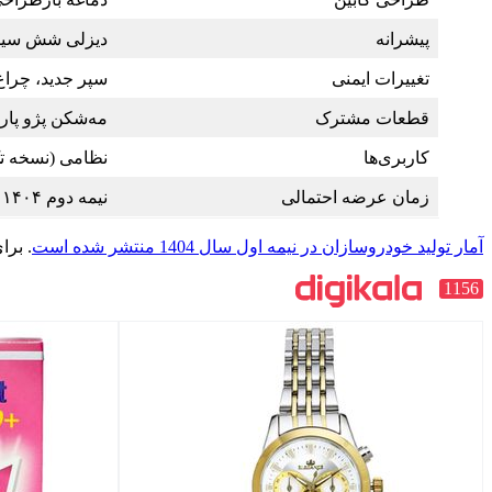
پیشرانه
دیزلی شش سیلندر خطی (حدود
تغییرات ایمنی
سپر جدید، چراغ
قطعات مشترک
مه‌شکن پژو پا
کاربری‌ها
نظامی (نسخه ت
زمان عرضه احتمالی
نیمه دوم ۱۴۰۴ یا اوایل ۱۴۰۵
آمار تولید خودروسازان در نیمه اول سال 1404 منتشر شده است
. برا
1156