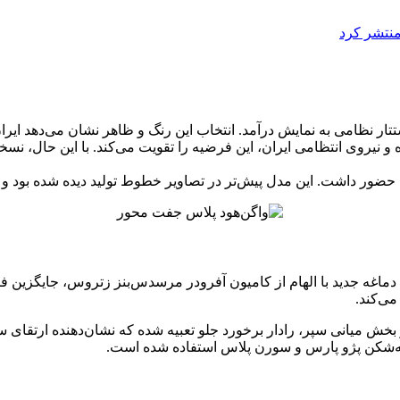
تار نظامی به نمایش درآمد. انتخاب این رنگ و ظاهر نشان می‌دهد ایر
ه و نیروی انتظامی ایران، این فرضیه را تقویت می‌کند. با این حال،
ضور داشت. این مدل پیش‌تر در تصاویر خطوط تولید دیده شده بود و 
اغه جدید با الهام از کامیون آفرودر مرسدس‌بنز زتروس، جایگزین فر
ی‌کند.
 بخش میانی سپر، رادار برخورد جلو تعبیه شده که نشان‌دهنده ارتقا
مه‌شکن پژو پارس و سورن پلاس استفاده شده است.