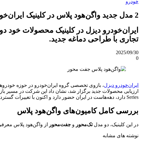
خودرو
2 مدل جدید واگن‌هود پلاس در کلینیک ایران‌خودرو دیزل رونمایی شدند
ایران‌خودرو دیزل در کلینیک محصولات خود د
تجاری با طراحی دماغه جدید.
2025/09/30
0
ایران‌خودرو دیزل
، بازوی تخصصی گروه ایران‌خودرو در حوزه خودروهای 
Series دارد، دهه‌هاست در ایران حضور دارد و اکنون با تغییرات گسترده در طراحی و تجهیزات ایمنی، در قالب نسخه‌های جدید به نمایش درآمده است.
بررسی کامل کامیون‌های واگن‌هود پلاس
در این کلینیک، دو مدل
تک‌محور
و
جفت‌محور
از واگن‌هود پلاس معرفی
نوشته های مشابه