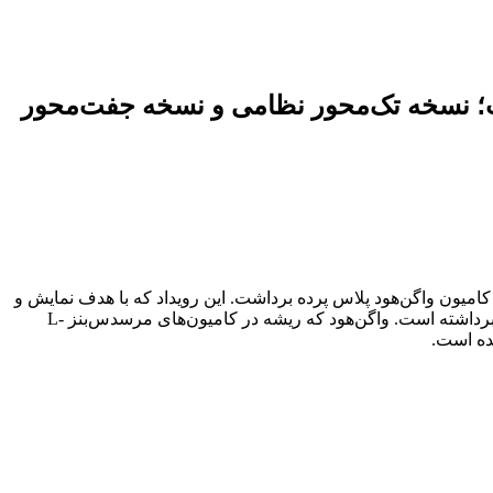
شت؛ نسخه تک‌محور نظامی و نسخه جفت‌محور
کامیون واگن‌هود پلاس پرده برداشت. این رویداد که با هدف نمایش و
ارزیابی محصولات جدید برگزار شد، نشان داد این شرکت در مسیر بازآفرینی یکی از شناخته‌شده‌ترین کامیون‌های تاریخ حمل‌ونقل ایران گام برداشته است. واگن‌هود که ریشه در کامیون‌های مرسدس‌بنز L-