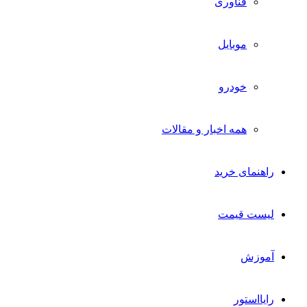
فناوری
موبایل
خودرو
همه اخبار و مقالات
راهنمای خرید
لیست قیمت
آموزش
رایااستور