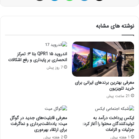
نوشته های مشابه
اندروید ۱۵ QPR1 بتا ۳: تمرکز
انحصاری بر پایداری و رفع اشکالات
7 روز پیش
معرفی بهترین برندهای ایرانی برای
خرید تلویزیون
21 ساعت پیش
ایکس پرداخت درآمد به
معرفی قابلیت‌های جدید در گوگل
تولیدکنندگان محتوا را آغاز کرد:
میت: یادداشت‌برداری و نماگرفت
جزئیات و الزامات
برای ارتقاء بهره‌وری
1 هفته پیش
2 هفته پیش