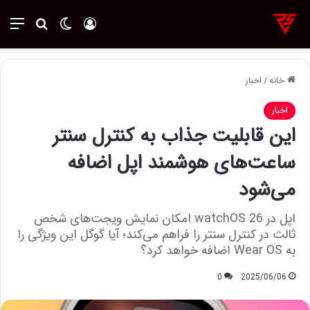
ورود
تغییر پوسته
منو
جستجو ب
خانه
/
اخبار
اخبار
این قابلیت جذاب به کنترل سنتر
ساعت‌های هوشمند اپل اضافه
می‌شود
اپل در watchOS 26 امکان نمایش ویجت‌های شخص
ثالث در کنترل سنتر را فراهم می‌کند؛ آیا گوگل این ویژگی را
به Wear OS اضافه خواهد کرد؟
0
2025/06/06