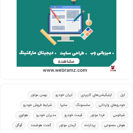
اپل
اپلیکیشن‌های کاربردی
ایران خودرو
بهمن موتور
خودروهای وارداتی
سامسونگ
سایپا
شرایط فروش خودرو
شیائومی
فردا موتور
قیمت خودرو
مدیران خودرو
هواوی
هوش مصنوعی
پردازنده
کرمان موتور
گجت هوشمند
گوگل