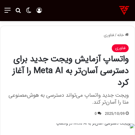
ورود
تغییر پوسته
منو
جستجو ب
خانه
/
فناوری
فناوری
واتساپ آزمایش ویجت جدید برای
دسترسی آسان‌تر به Meta AI را آغاز
کرد
ویجت جدید واتساپ می‌تواند دسترسی به هوش‌مصنوعی
متا را آسان‌تر کند.
0
2025/10/09