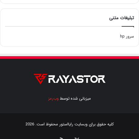
تبلیغات متنی
سرور hp
میزبانی شده توسط
وب‌رمز
کلیه حقوق برای وبسایت
رایااستور
محفوظ است. 2026