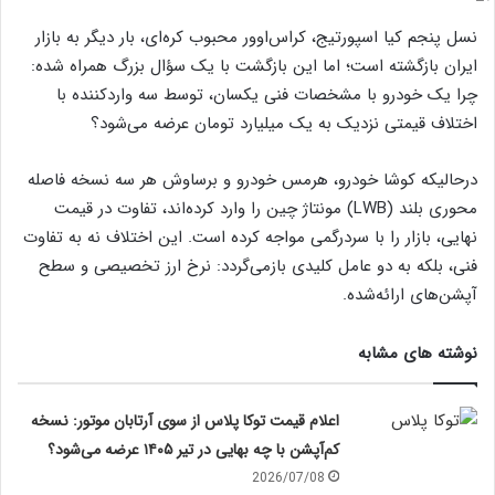
نسل پنجم کیا اسپورتیج، کراس‌اوور محبوب کره‌ای، بار دیگر به بازار
ایران بازگشته است؛ اما این بازگشت با یک سؤال بزرگ همراه شده:
چرا یک خودرو با مشخصات فنی یکسان، توسط سه واردکننده با
اختلاف قیمتی نزدیک به یک میلیارد تومان عرضه می‌شود؟
درحالیکه کوشا خودرو، هرمس خودرو و برساوش هر سه نسخه فاصله
محوری بلند (LWB) مونتاژ چین را وارد کرده‌اند، تفاوت در قیمت
نهایی، بازار را با سردرگمی مواجه کرده است. این اختلاف نه به تفاوت
فنی، بلکه به دو عامل کلیدی بازمی‌گردد: نرخ ارز تخصیصی و سطح
آپشن‌های ارائه‌شده.
نوشته های مشابه
اعلام قیمت توکا پلاس از سوی آرتابان موتور: نسخه
کم‌آپشن با چه بهایی در تیر ۱۴۰۵ عرضه می‌شود؟
2026/07/08