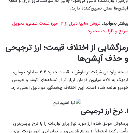
ارزشی» واردکننده ناشی می‌شود؛ جایی که سیاست‌های ارزی و سطح
آپشن‌ها نقش تعیین‌کننده دارند.
بیشتر بخوانید:
فروش سایپا دیزل از ۱۳ مهر؛ قیمت قطعی، تحویل
سریع و ظرفیت محدود
رمزگشایی از اختلاف قیمت؛ ارز ترجیحی
و حذف آپشن‌ها
نسخه وارداتی شرکت برساوش با قیمت حدود ۳.۴ میلیارد تومان،
نزدیک به ۸۷۵ میلیون تومان ارزان‌تر از نسخه‌های کوشا و هرمس
خودرو عرضه شده است. این اختلاف چشمگیر، دو دلیل اصلی دارد:
۱. نرخ ارز ترجیحی
برساوش موفق شده ارز مورد نیاز برای واردات را با نرخ پایین‌تری
تأمین کند؛ احتمالاً از منابع قدیمی‌تر یا صادراتی. این مزیت ارزی،