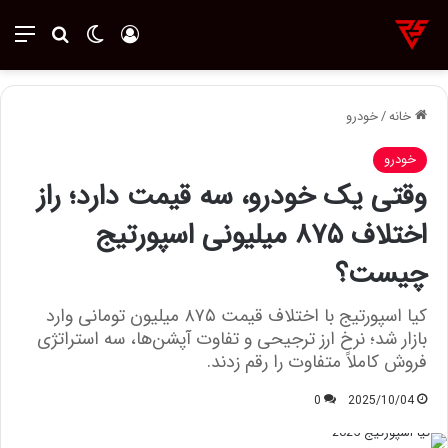
ورود
تغییر پوسته
منو
جستجو ب
خانه
/
خودرو
خودرو
وقتی یک خودرو، سه قیمت دارد؛ راز
اختلاف ۸۷۵ میلیونی اسپورتیج
چیست؟
کیا اسپورتیج با اختلاف قیمت ۸۷۵ میلیون تومانی وارد
بازار شد؛ نرخ ارز ترجیحی و تفاوت آپشن‌ها، سه استراتژی
فروش کاملاً متفاوت را رقم زدند.
0
2025/10/04