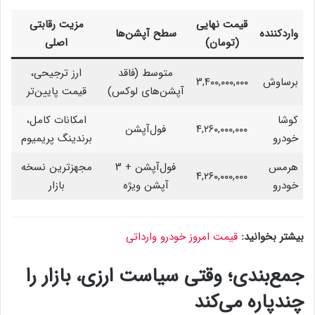
قیمت نهایی
مزیت رقابتی
واردکننده
سطح آپشن‌ها
(تومان)
اصلی
متوسط (فاقد
ارز ترجیحی،
برساوش
۳,۴۰۰,۰۰۰,۰۰۰
آپشن‌های لوکس)
قیمت پایین‌تر
کوشا
امکانات کامل،
۴,۲۶۰,۰۰۰,۰۰۰
فول‌آپشن
خودرو
برندینگ پریمیوم
هرمس
فول‌آپشن + ۳
مجهزترین نسخه
۴,۲۶۰,۰۰۰,۰۰۰
خودرو
آپشن ویژه
بازار
بیشتر بخوانید:
قیمت امروز خودرو وارداتی
جمع‌بندی؛ وقتی سیاست ارزی، بازار را
چندپاره می‌کند