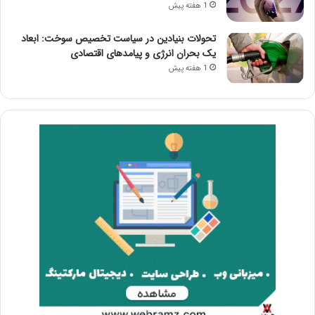
1 هفته پیش
تحولات بنیادین در سیاست تخصیص سوخت: ابعاد
یک بحران انرژی و پیامدهای اقتصادی
1 هفته پیش