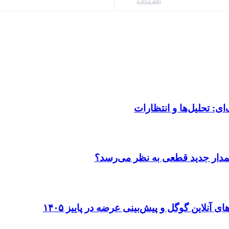
5,024,400