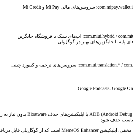
ای مالی Mi Pay و Mi Credit
com: اپ‌های سبک یا فروشگاه جایگزین
com.mi: سرویس‌های ترجمه و کیبورد چینی
Google Podcasts، Google On
برای حذف این اپ‌ها، کاربران باید ا
 گوگل‌پلی قابل دریافت است.