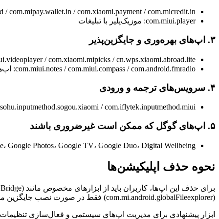
com.mipay.wallet.id / com.mipay.wallet.in / com.xiaomi.payment / com.micredit.in: سرویس‌ه
com.miui.player: موزیک‌پلیر با تبلیغات
۳. اپ‌های بهره‌وری و جایگزین‌پذیر
.miui.hybrid / com.miui.videoplayer / com.xiaomi.mipicks / cn.wps.xiaomi.abroad.lite
com.miui.notes / com.miui.compass / com.android.fmradio: اپ‌های پایه با جایگزین‌های بهتر در گوگل‌پلی
۴. سرویس‌های ترجمه و ورودی
ui.translation.* / com.sohu.inputmethod.sogou.xiaomi / com.iflytek.inputmethod.miui
۵. اپ‌های گوگل که ممکن است غیرضروری باشند
e، Google Photos، Google TV، Google Duo، Digital Wellbeing
نحوه حذف اپلیکیشن‌ها
(com.mi.android.globalFileexplorer) فقط در صورت نصب جایگزین مناسب حذف شود.
ابزار پیشنهادی برای مدیریت اپ‌های سیستمی و فعال‌سازی تنظیمات مخفی، اپلیکیشن MemeOS Enhancer است که از