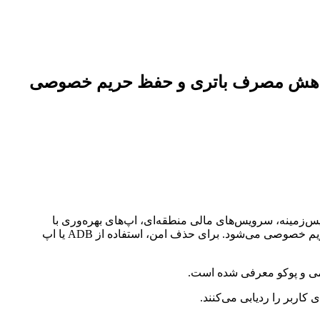
 کاهش مصرف باتری و حفظ حریم خصوصی
پس‌زمینه، سرویس‌های مالی منطقه‌ای، اپ‌های بهره‌وری با
جایگزین‌های بهتر و سرویس‌های ترجمه و ورودی چینی هستند. حذف این اپ‌ها باعث افزایش سرعت، کاهش مصرف باتری و بهبود حریم خصوصی می‌شود. برای حذف امن، استفاده از ADB یا اپ
می و پوکو معرفی شده است.
کاربر را ردیابی می‌کنند.