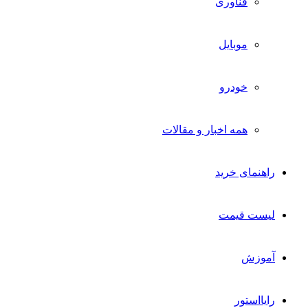
فناوری
موبایل
خودرو
همه اخبار و مقالات
راهنمای خرید
لیست قیمت
آموزش
رایااستور