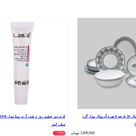
سرویس غذاخوری اوپال 26 پارچه 6 نفره آیروپال مدل گرد
میلی لیتر
3,699,000
تومان
71%