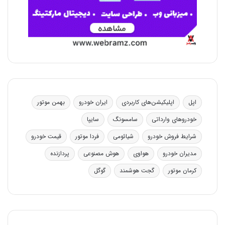
اپل
اپلیکیشن‌های کاربردی
ایران خودرو
بهمن موتور
خودروهای وارداتی
سامسونگ
سایپا
شرایط فروش خودرو
شیائومی
فردا موتور
قیمت خودرو
مدیران خودرو
هواوی
هوش مصنوعی
پردازنده
کرمان موتور
گجت هوشمند
گوگل