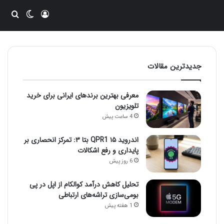
ورود
تغییر پو
جست
جدیدترین مقالات
معرفی بهترین برندهای ایرانی برای خرید
تلویزیون
4 ساعت پیش
اندروید ۱۵ QPR1 بتا ۳: تمرکز انحصاری بر
پایداری و رفع اشکالات
6 روز پیش
تحلیل کاهش درآمد کوالکام از اپل در پی
بومی‌سازی تراشه‌های ارتباطی
1 هفته پیش