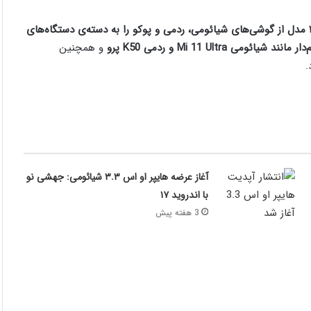
لیست پایان پشتیبانی (EoL) خود را به‌روزرسانی کرده و ۱۲ مدل از گوشی‌های شیائومی، ردمی و پوکو را به دسته‌ی دستگاه‌های
یائومی Mi 11 Ultra و ردمی K50 پرو
و همچنین
.
آغاز عرضه هایپر او اس ۳.۳ شیائومی: جهشی نو
با اندروید ۱۷
3 هفته پیش