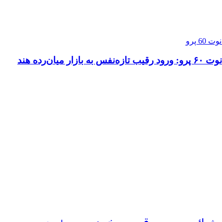
 بازار میان‌رده هند