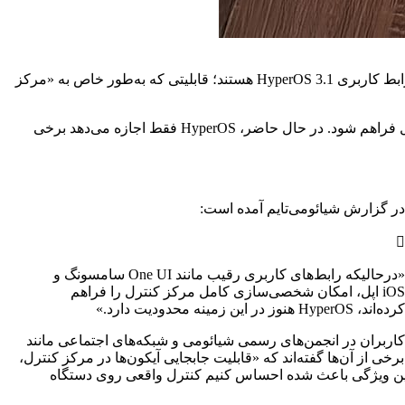
خواستار اضافه‌شدن یک قابلیت حیاتی به نسخه جدید رابط کاربری HyperOS 3.1 هستند؛ قابلیتی که به‌طور خاص به «مرکز
براساس بررسی‌های این رسانه، کاربران انتظار دارند که در نسخه ۳.۱، امکان شخصی‌سازی کامل میان‌برها و چینش آیکون‌ها در مرکز کنترل فراهم شود. در حال حاضر، HyperOS فقط اجازه می‌دهد برخی
در گزارش شیائومی‌تایم آمده است:
«درحالیکه رابط‌های کاربری رقیب مانند One UI سامسونگ و
iOS اپل، امکان شخصی‌سازی کامل مرکز کنترل را فراهم
کرده‌اند، HyperOS هنوز در این زمینه محدودیت دارد.»
کاربران در انجمن‌های رسمی شیائومی و شبکه‌های اجتماعی مانند
رخی از آن‌ها گفته‌اند که «قابلیت جابجایی آیکون‌ها در مرکز کنترل،
د این ویژگی باعث شده احساس کنیم کنترل واقعی روی دستگاه