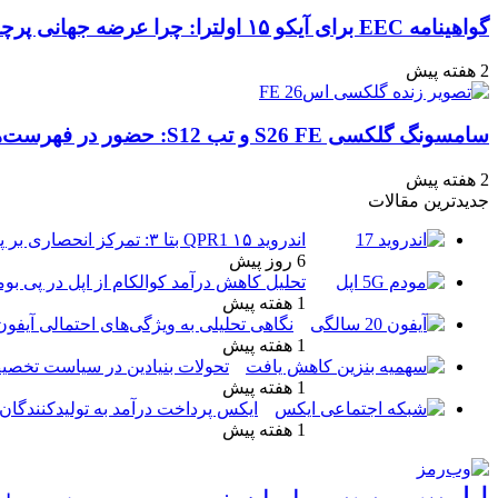
گواهینامه EEC برای آیکو ۱۵ اولترا: چرا عرضه جهانی پرچمدار جدید قطعی به نظر می‌رسد؟
2 هفته پیش
سامسونگ گلکسی S26 FE و تب S12: حضور در فهرست‌های آنلاین گوگل و پیش‌بینی عرضه در پاییز ۱۴۰۵
2 هفته پیش
جدیدترین مقالات
اندروید ۱۵ QPR1 بتا ۳: تمرکز انحصاری بر پایداری و رفع اشکالات
6 روز پیش
تحلیل کاهش درآمد کوالکام از اپل در پی بو
1 هفته پیش
نگاهی تحلیلی به ویژگی‌های احتمالی آیفو
1 هفته پیش
تحولات بنیادین در سیاست تخصیص
1 هفته پیش
ایکس پرداخت درآمد به تولیدکنندگان م
1 هفته پیش