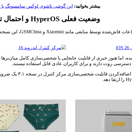
بیشتر بخوانید:
این گوشی تاشوی لوکس سامسونگ با 
وضعیت فعلی HyperOS و احتمال تغییرات
اگر شیائومی بخواهد تجربه