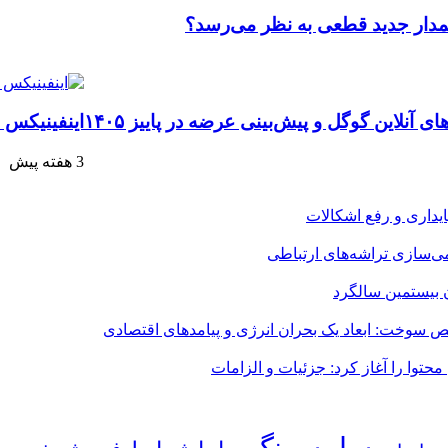
اینفینیکس نوت ۶۰ پرو: ورود رقیب تازه‌نفس به
3 هفته پیش
می‌سازی تراشه‌های ارتباطی
ن بیستمین سالگرد
 سوخت: ابعاد یک بحران انرژی و پیامدهای اقتصادی
حتوا را آغاز کرد: جزئیات و الزامات
سامسونگ