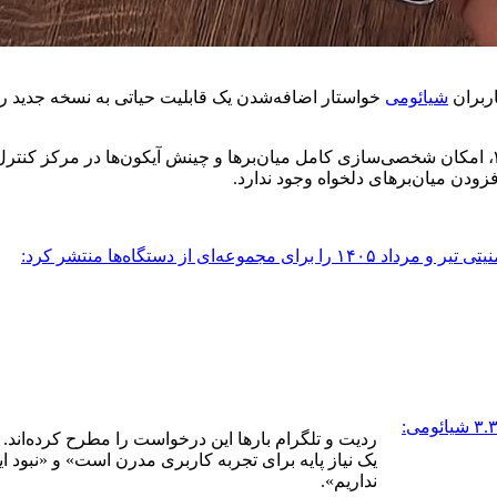
ربران
شیائومی
افزودن میان‌برهای دلخواه وجود ندارد.
شیائومی به‌روزرسانی امنیتی تیر و مرداد ۱۴۰۵ را برای مجموعه‌ای از دستگاه‌ها منتشر کرد:
آغاز عرضه هایپر او اس ۳.۳ شیائومی:
ردیت و تلگرام بارها این درخواست را مطرح کرده‌اند. ب
یک نیاز پایه برای تجربه کاربری مدرن است» و «نبو
نداریم».