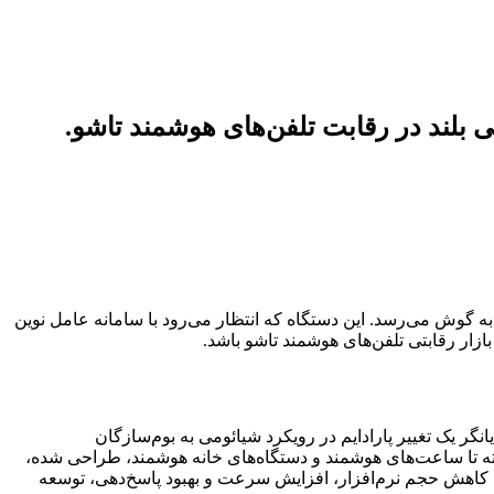
ش مصنوعی پیشرفته، گامی بلند در رقابت تلفن‌های هوشمند تاشو.
حافل خبری و تحلیل‌های فناوری، زمزمه‌هایی مبنی بر معرفی قریب‌الوقوع تلفن هوشمند تاشوی جدید شیائومی، موسوم به می فولد ۵، به گوش می‌رسد. این دستگاه که انتظار می‌رود با سامانه عامل نوین
‌افزاری محسوب نمی‌شود، بلکه نمایانگر یک تغییر پارادایم در رویکرد شیائومی به بوم‌سازگان
فته تا ساعت‌های هوشمند و دستگاه‌های خانه هوشمند، طراحی شده،
دف کاهش حجم نرم‌افزار، افزایش سرعت و بهبود پاسخ‌دهی، توسعه