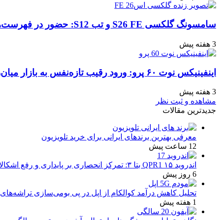
سامسونگ گلکسی S26 FE و تب S12: حضور در فهرست‌های آنلاین گوگل و پیش‌بینی عرضه در پاییز ۱۴۰۵
3 هفته پیش
اینفینیکس نوت ۶۰ پرو: ورود رقیب تازه‌نفس به بازار میان‌رده هند
3 هفته پیش
مشاهده و ثبت نظر
جدیدترین مقالات
معرفی بهترین برندهای ایرانی برای خرید تلویزیون
12 ساعت پیش
اندروید ۱۵ QPR1 بتا ۳: تمرکز انحصاری بر پایداری و رفع اشکالات
6 روز پیش
تحلیل کاهش درآمد کوالکام از اپل در پی بومی‌سازی تراشه‌های 
1 هفته پیش