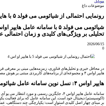
موبایل
موضوعات داغ
رونمایی احتمالی از شیائومی می فولد ۵ با هایپر او‌اس ۴ و قابلیت‌های نوین هوش مصنوعی
تحلیلی بر ویژگی‌های کلیدی و زمان احتمالی ع
2026/06/15
0
هایپر او‌اس ۴ و مجموعه‌ای از برنامه‌های کاربردی مبتنی بر هوش مصنوعی رونمایی شود، می‌تواند نقطه عطفی در استراتژی این شرکت در بازار رقابتی تلفن‌های هوشمند تاشو باشد.
هایپر او‌اس ۴: نسل نوین سامانه عامل شیائومی
(اکوسیستم) دیجیتال خود است. این سامانه عامل که برای فعالیت یکپ
بر مبنای چهار اصل کلیدی استوار است: یکپارچگی چند دستگاهی، عملک