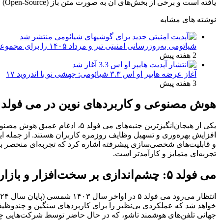
یافته است و برخی از بخش‌های آن به صورت متن باز (Open-Source) عرضه خواهد شد تا توسعه‌دهندگان نیز بتوانند در بهبود آن نقش داشته باشند.
نوشته های مشابه
شیائومی به‌روزرسانی امنیتی تیر و مرداد ۱۴۰۵ را برای مجموعه‌ای از دستگاه‌ها منتشر کرد: تعهد به امنیت سایبری
2 هفته پیش
آغاز عرضه هایپر او اس ۳.۳ شیائومی: جهشی نو با اندروید ۱۷
3 هفته پیش
هوش مصنوعی و کاربردهای نوین در می فولد ۵
یکی از هیجان‌انگیزترین جنبه‌های
افزایش بهره‌وری و تسهیل وظایف روزمره کاربران هستند. از جمله ای
و قابلیت‌های شخصی‌سازی پیشرفته اشاره کرد که تجربه‌ای منحصر به ف
تجربه‌ای متمایز و کارآمدتر است.
می فولد ۵: چشم‌اندازی بر سخت‌افزار و بازار