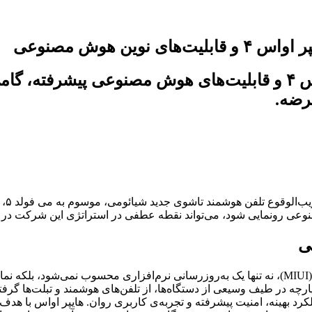
شیائومی می فولد ۵ با سامانه عامل هایپر او‌اس ۴ و قابلیت‌های هو
رضه.
در م
سامانه عامل هایپر او‌اس ۴، جایگزین رسمی و مورد انتظار می یو آی (MIUI)، نه تنها یک به‌روزرسانی نرم
ارچه در طیف وسیعی از دستگاه‌ها، از تلفن‌های هوشمند و تبلت‌ها گر
رد بهینه، امنیت پیشرفته و تجربه‌ی کاربری روان. هایپر او‌اس با ه