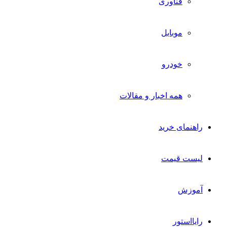
فناوری
موبایل
خودرو
همه اخبار و مقالات
راهنمای خرید
لیست قیمت
آموزش
رایااستور