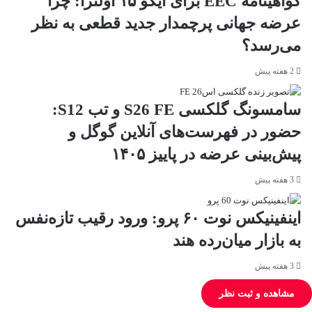
گواهینامه EEC برای آیکو ۱۵ اولترا: چرا
عرضه جهانی پرچمدار جدید قطعی به نظر
می‌رسد؟
2 هفته پیش
سامسونگ گلکسی S26 FE و تب S12:
حضور در فهرست‌های آنلاین گوگل و
پیش‌بینی عرضه در پاییز ۱۴۰۵
3 هفته پیش
اینفینیکس نوت ۶۰ پرو: ورود رقیب تازه‌نفس
به بازار میان‌رده هند
3 هفته پیش
مشاهده و ثبت نظر