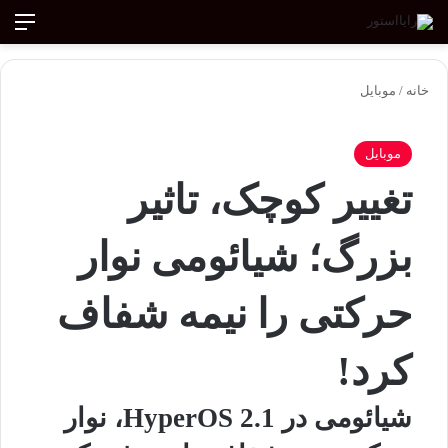
ورود
تغییر پوسته
منو
جستجو ب
خانه
/
موبایل
موبایل
تغییر کوچک، تاثیر
بزرگ؛ شیائومی نوار
حرکتی را نیمه شفاف
کرد!
شیائومی در HyperOS 2.1، نوار