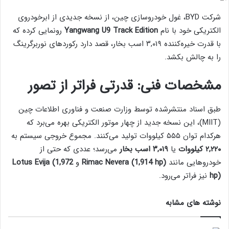
شرکت BYD، غول خودروسازی چین، از نسخه جدیدی از ابرخودروی
الکتریکی خود با نام
Yangwang U9 Track Edition
رونمایی کرده که
با قدرت خیره‌کننده ۳,۰۱۹ اسب بخار، قصد دارد رکوردهای نوربرگرینگ
را به چالش بکشد.
مشخصات فنی: قدرتی فراتر از تصور
طبق اسناد منتشرشده توسط وزارت صنعت و فناوری اطلاعات چین
(MIIT)، این نسخه جدید از چهار موتور الکتریکی بهره می‌برد که
هرکدام توان ۵۵۵ کیلووات تولید می‌کنند. مجموع خروجی سیستم به
۲,۲۲۰ کیلووات
یا
۳,۰۱۹ اسب بخار
می‌رسد؛ عددی که حتی از
خودروهایی مانند
Rimac Nevera (1,914 hp)
و
Lotus Evija (1,972
hp)
نیز فراتر می‌رود.
نوشته های مشابه