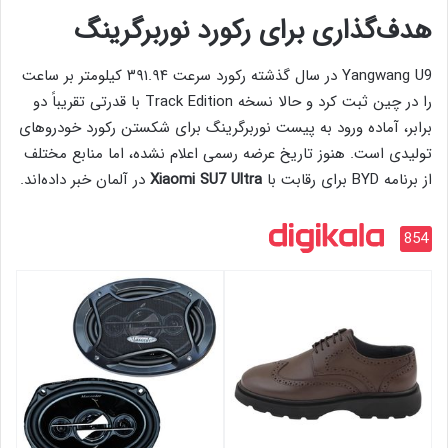
هدف‌گذاری برای رکورد نوربرگرینگ
Yangwang U9 در سال گذشته رکورد سرعت ۳۹۱.۹۴ کیلومتر بر ساعت
را در چین ثبت کرد و حالا نسخه Track Edition با قدرتی تقریباً دو
برابر، آماده ورود به پیست نوربرگرینگ برای شکستن رکورد خودروهای
تولیدی است. هنوز تاریخ عرضه رسمی اعلام نشده، اما منابع مختلف
از برنامه BYD برای رقابت با
Xiaomi SU7 Ultra
در آلمان خبر داده‌اند.
854