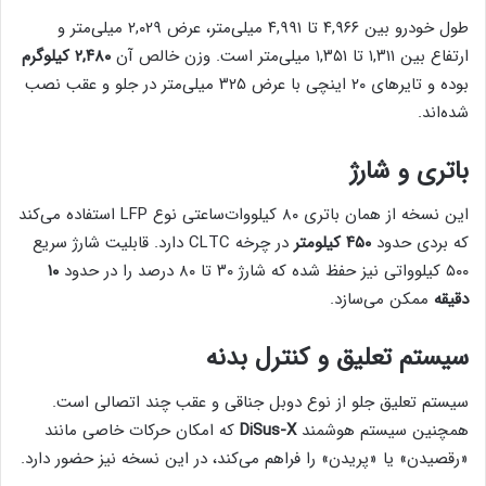
طول خودرو بین ۴,۹۶۶ تا ۴,۹۹۱ میلی‌متر، عرض ۲,۰۲۹ میلی‌متر و
ارتفاع بین ۱,۳۱۱ تا ۱,۳۵۱ میلی‌متر است. وزن خالص آن
۲,۴۸۰ کیلوگرم
بوده و تایرهای ۲۰ اینچی با عرض ۳۲۵ میلی‌متر در جلو و عقب نصب
شده‌اند.
باتری و شارژ
این نسخه از همان باتری ۸۰ کیلووات‌ساعتی نوع LFP استفاده می‌کند
که بردی حدود
۴۵۰ کیلومتر
در چرخه CLTC دارد. قابلیت شارژ سریع
۵۰۰ کیلوواتی نیز حفظ شده که شارژ ۳۰ تا ۸۰ درصد را در حدود
۱۰
دقیقه
ممکن می‌سازد.
سیستم تعلیق و کنترل بدنه
سیستم تعلیق جلو از نوع دوبل جناقی و عقب چند اتصالی است.
همچنین سیستم هوشمند
DiSus-X
که امکان حرکات خاصی مانند
«رقصیدن» یا «پریدن» را فراهم می‌کند، در این نسخه نیز حضور دارد.