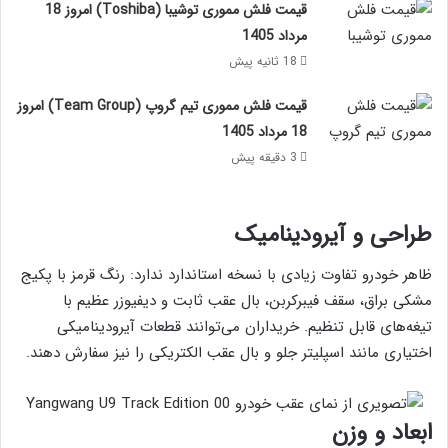
قیمت فلش مموری توشیبا (Toshiba) امروز 18
مرداد 1405
18 ثانیه پیش
قیمت فلش مموری تیم گروپ (Team Group) امروز
18 مرداد 1405
3 دقیقه پیش
طراحی و آیرودینامیک
ظاهر خودرو تفاوت زیادی با نسخه استاندارد ندارد: رنگ قرمز با پکیج
مشکی براق، سقف فیبرکربن، بال عقب ثابت و دیفیوزر عظیم با
تیغه‌های قابل تنظیم. خریداران می‌توانند قطعات آیرودینامیکی
اختیاری مانند اسپلیتر جلو و بال عقب الکتریکی را نیز سفارش دهند.
ابعاد و وزن