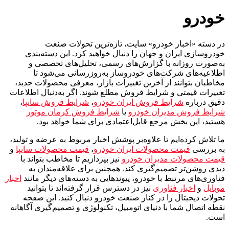
خودرو
در دسته «اخبار خودرو» سایت، تازه‌ترین تحولات صنعت
خودروسازی ایران و جهان را دنبال خواهید کرد. این دسته‌بندی
به‌صورت روزانه با گزارش‌های رسمی، تحلیل‌های تخصصی و
اطلاعیه‌های شرکت‌های خودروساز به‌روزرسانی می‌شود تا
مخاطبان بتوانند از آخرین تغییرات بازار، معرفی محصولات جدید،
تغییرات قیمتی و شرایط فروش مطلع شوند. اگر به‌دنبال اطلاعات
دقیق درباره
شرایط فروش ایران خودرو
،
شرایط فروش سایپا
،
شرایط فروش مدیران خودرو
یا
شرایط فروش کرمان موتور
هستید، این بخش مرجع قابل‌اعتمادی برای شما خواهد بود.
ما تلاش کرده‌ایم تا علاوه‌بر پوشش اخبار مربوط به عرضه و تولید،
به بررسی
قیمت محصولات ایران خودرو
،
قیمت محصولات سایپا
و
قیمت محصولات مدیران خودرو
نیز بپردازیم تا مخاطب بتواند با
دیدی روشن‌تر تصمیم‌گیری کند. همچنین برای علاقه‌مندان به
فناوری‌های مرتبط با خودرو، پیوندهایی به دسته‌های دیگر مانند
اخبار
موبایل
و
اخبار فناوری
نیز در دسترس قرار گرفته‌اند تا بتوانید
تحولات دیجیتال را در کنار صنعت خودرو دنبال کنید. این صفحه
نقطه اتصال شما با دنیای اتومبیل، تکنولوژی و تصمیم‌گیری آگاهانه
است.