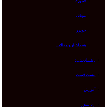
فناوری
موبایل
خودرو
همه اخبار و مقالات
راهنمای خرید
لیست قیمت
آموزش
رایااستور