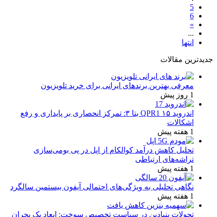
5
6
»
...
انتها
جدیدترین مقالات
معرفی بهترین برندهای ایرانی برای خرید تلویزیون
1 روز پیش
اندروید ۱۵ QPR1 بتا ۳: تمرکز انحصاری بر پایداری و رفع
اشکالات
1 هفته پیش
تحلیل کاهش درآمد کوالکام از اپل در پی بومی‌سازی
تراشه‌های ارتباطی
1 هفته پیش
نگاهی تحلیلی به ویژگی‌های احتمالی آیفون بیستمین سالگرد
1 هفته پیش
تحولات بنیادین در سیاست تخصیص سوخت: ابعاد یک بحران