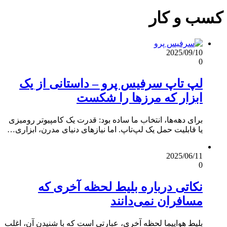
کسب و کار
2025/09/10
0
لپ تاپ سرفیس پرو – داستانی از یک
ابزار که مرزها را شکست
برای دهه‌ها، انتخاب ما ساده بود: قدرت یک کامپیوتر رومیزی
یا قابلیت حمل یک لپ‌تاپ. اما نیازهای دنیای مدرن، ابزاری…
2025/06/11
0
نکاتی درباره بلیط لحظه آخری که
مسافران نمی‌دانند
بلیط هواپیما لحظه آخری، عبارتی است که با شنیدن آن، اغلب