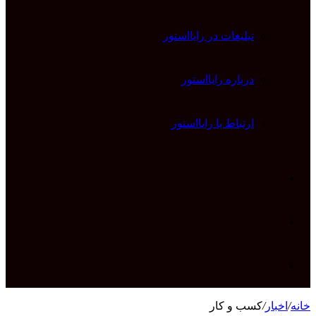
تبلیغات در رایااستور
درباره رایااستور
ارتباط با رایااستور
ورود
تغییر
پوسته
جستجو
خانه
/
اخبار
/
کسب و کار
برای