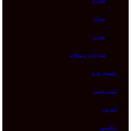
فناوری
موبایل
خودرو
همه اخبار و مقالات
راهنمای خرید
لیست قیمت
آموزش
رایااستور